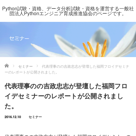
Python試験・資格、データ分析試験・資格を運営する一般社
団法人Pythonエンジニア育成推進協会のページです。
ホーム
セミナー
代表理事のの吉政忠志が登壇した福岡フロイデセミナ
ーのレポートが公開されました。
代表理事のの吉政忠志が登壇した福岡フロ
イデセミナーのレポートが公開されまし
た。
2016.12.10
セミナー