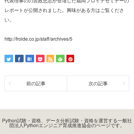
代表理事のの吉政忠志が登壇した福岡フロイデセミナーの
レポートが公開されました。興味がある方はご覧くださ
い。
http://froide.co.jp/staff/archives/5
前の記事
次の記事
Python試験・資格、データ分析試験・資格を運営する一般社
団法人Pythonエンジニア育成推進協会のページです。