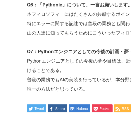
Q6：「Pythonic」について、一言お願いします
本フィロソフィーにはたくさんの共感するポイン
特にエラーに関する記述では普段の業務とも関わ
山の人達に知ってもらうためにこういったフィロ
Q7：Pythonエンジニアとしての今後の計画・
Pythonエンジニアとしての今後の夢や目標は、
けることである。
普段の業務でもAIの実装を行っているが、本分
唯一の方法だと思っている。
Tweet
Share
Hatena
Pocket
RSS