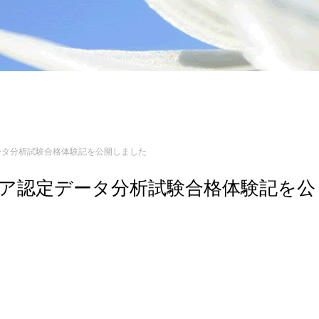
ア認定データ分析試験合格体験記を公開しました
 エンジニア認定データ分析試験合格体験記を公