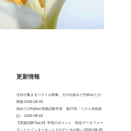
更新情報
注目が集まるベクトル検索、その仕組みとPythonとの
関係
2026-08-05
初めてのPython実践試験学習 第27回「リスト内包表
記」
2026-08-05
【実践試験Tips.9】学習のポイント 特定データフォー
マットとインターネット上のデータの扱い
2026-08-05