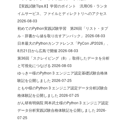
【実践試験Tips.8】学習のポイント 汎用OS・ランタ
イムサービス、ファイルとディレクトリへのアクセス
2026-08-03
初めてのPython実践試験学習 第26回「リスト・タプ
ル・辞書から値を取り出すアンパック」
2026-08-03
日本最大のPythonカンファレンス「PyCon JP2026」、
8月21日から広島で開催
2026-08-03
第36回「スクレイピング（8）」取得したデータを分析
と可視化につなげる
2026-08-03
ゆっきー様のPython 3 エンジニア認定基礎試験合格体
験記を公開しました
2026-07-25
ともや様のPython 3 エンジニア認定データ分析試験合
格体験記を公開しました
2026-07-25
がん研有明病院 岡本武士様のPython 3 エンジニア認定
データ分析実践試験合格体験記を公開しました
2026-
07-25