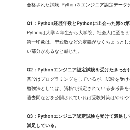
合格された試験: Python 3 エンジニア認定デー
Q1：Python経歴年数とPythonに出会った
Pythonは大学４年生から大学院、社会人に至
第一印象は、型変数などの定義がなくちょっとし
い部分があるなと感じた。
Q2：Pythonエンジニア認定試験を受けたきっ
普段はプログラミングをしているが、試験を受け
勉強法としては、資格で指定されている参考書を
過去問などを公開されていれば受験対策はやりや
Q3：Pythonエンジニア認定試験を受けて満足
満足している。