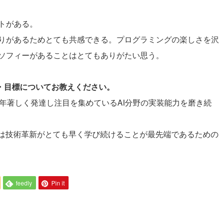
。
トがある。
りがあるためとても共感できる。プログラミングの楽しさを沢
ソフィーがあることはとてもありがたい思う。
夢・目標についてお教えください。
近年著しく発達し注目を集めているAI分野の実装能力を磨き続
野は技術革新がとても早く学び続けることが最先端であるための
feedly
Pin it