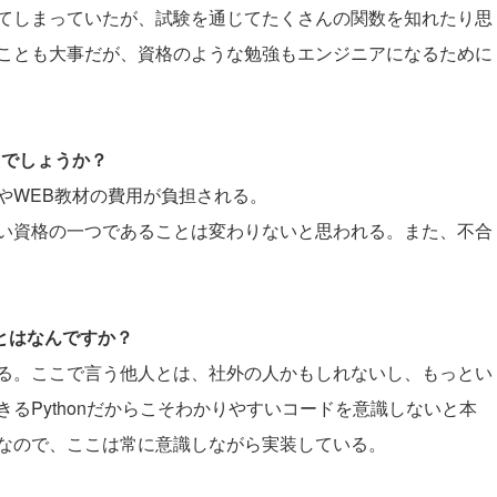
てしまっていたが、試験を通じてたくさんの関数を知れたり思
ことも大事だが、資格のような勉強もエンジニアになるために
たでしょうか？
やWEB教材の費用が負担される。
い資格の一つであることは変わりないと思われる。また、不合
ことはなんですか？
る。ここで言う他人とは、社外の人かもしれないし、もっとい
るPythonだからこそわかりやすいコードを意識しないと本
なので、ここは常に意識しながら実装している。