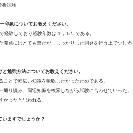
タ分析試験
際の第一印象についてお教えください。
るまで経験しており経験年数は４，５年である。
た開発にはとても楽だが、しっかりした開発を行う上で少し怖
かけと勉強方法についてお教えください。
ることで幅広い知識を吸収したかったためである。
一通り読み、周辺知識を検索しながら試験に合わせていった。
すかったと思われる。
していますでしょうか？