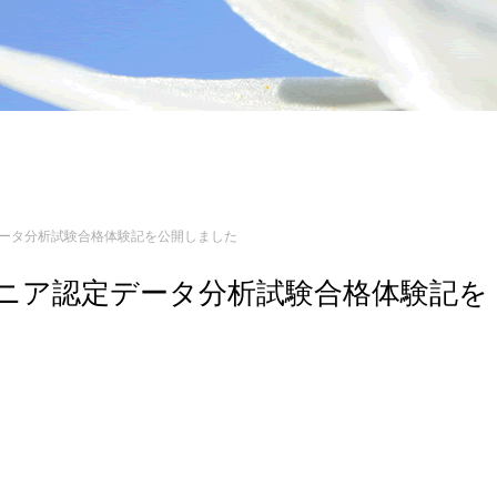
認定データ分析試験合格体験記を公開しました
エンジニア認定データ分析試験合格体験記を