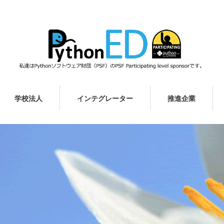
学校法人
インテグレーター
推進企業