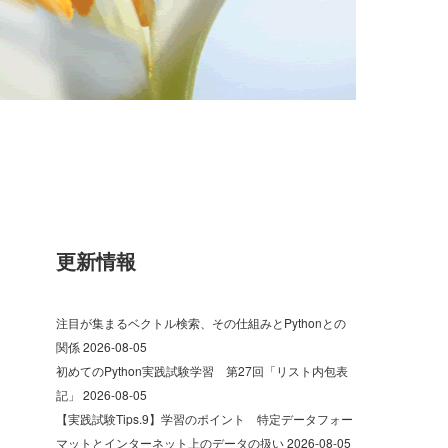
更新情報
注目が集まるベクトル検索、その仕組みとPythonとの
関係
2026-08-05
初めてのPython実践試験学習 第27回「リスト内包表
記」
2026-08-05
【実践試験Tips.9】学習のポイント 特定データフォー
マットとインターネット上のデータの扱い
2026-08-05