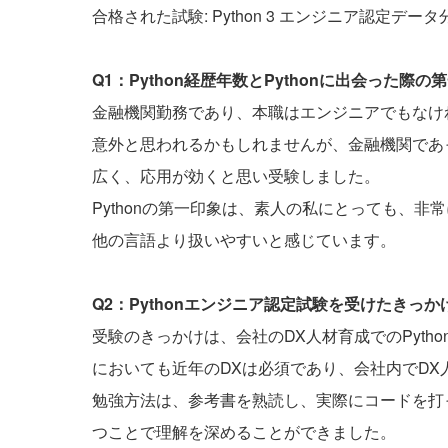
合格された試験: Python 3 エンジニア認定デー
Q1：Python経歴年数とPythonに出会った
金融機関勤務であり、本職はエンジニアでもなければ
意外と思われるかもしれませんが、金融機関であっ
広く、応用が効くと思い受験しました。
Pythonの第一印象は、素人の私にとっても、
他の言語より扱いやすいと感じています。
Q2：Pythonエンジニア認定試験を受けたきっ
受験のきっかけは、会社のDX人材育成でのPyth
においても近年のDXは必須であり、会社内でD
勉強方法は、参考書を熟読し、実際にコードを打
つことで理解を深めることができました。