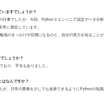
していますでしょうか？
事でしたが、今回、Python 3 エンジニア認定データ分析
、非常に満足しています。
より、勉強のきっかけや目標になるのと、自分の実力を知ることが
たでしょうか？
奨しており、手当もありました。
ことはなんですか？
が、日常の業務を少しでも改善できるようにPythonの知識