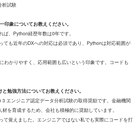
タ分析試験
際の第一印象についてお教えください。
、Python経歴年数は0年です。
ても近年のDXへの対応は必須であり、Pythonは対応範囲が
非常にわかりやすく、応用範囲も広いという印象です。コードも
かけと勉強方法についてお教えください。
on 3 エンジニア認定データ分析試験の取得奨励です。金融機関
X人材を育成するため、会社も積極的に奨励しています。
って覚えました。エンジニアではない私でも実際にコードを打