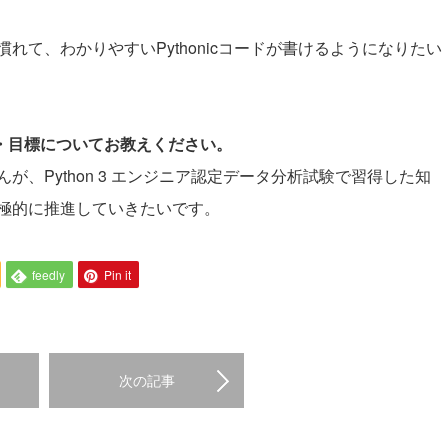
。
て、わかりやすいPythonicコードが書けるようになりたい
夢・目標についてお教えください。
、Python 3 エンジニア認定データ分析試験で習得した知
極的に推進していきたいです。
feedly
Pin it
次の記事