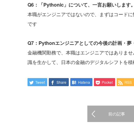
Q6：「Pythonic」について、一言お願いします
本職がエンジニアではないので、まずはコードに慣れ
です
Q7：Pythonエンジニアとしての今後の計画・
金融機関勤務で、本職はエンジニアではありませんが
識を生かして、日本の金融のデジタルシフトを積
Tweet
Share
Hatena
Pocket
RSS
前の記事