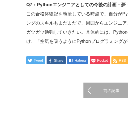
Q7：Pythonエンジニアとしての今後の計画・
この合格体験記を執筆している時点で、自分がPy
ングのスキルもまだまだで、周囲からエンジニア
ガツガツ勉強していきたい。具体的には、Pyth
け、「空気を吸うようにPythonプログラミン
Tweet
Share
Hatena
Pocket
RSS
前の記事