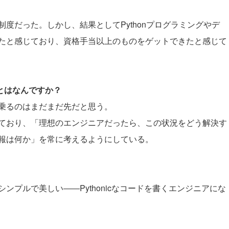
度だった。しかし、結果としてPythonプログラミングやデ
たと感じており、資格手当以上のものをゲットできたと感じて
ことはなんですか？
乗るのはまだまだ先だと思う。
ており、「理想のエンジニアだったら、この状況をどう解決す
報は何か」を常に考えるようにしている。
。
プルで美しい――Pythonicなコードを書くエンジニアにな