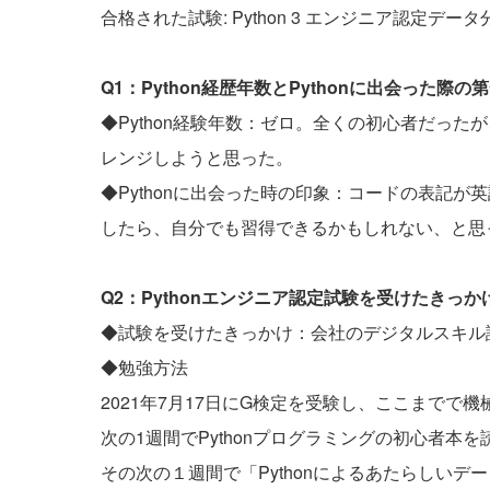
合格された試験: Python 3 エンジニア認定デー
Q1：Python経歴年数とPythonに出会った
◆Python経験年数：ゼロ。全くの初心者だっ
レンジしようと思った。
◆Pythonに出会った時の印象：コードの表記
したら、自分でも習得できるかもしれない、と思
Q2：Pythonエンジニア認定試験を受けたきっ
◆試験を受けたきっかけ：会社のデジタルスキル
◆勉強方法
2021年7月17日にG検定を受験し、ここまでで
次の1週間でPythonプログラミングの初心者本を
その次の１週間で「Pythonによるあたらしいデ