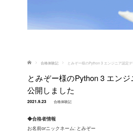
ホーム
合格体験記
とみぞー様のPython 3 エンジニア
とみぞー様のPython 3 
公開しました
2021.9.23
合格体験記
◆合格者情報
お名前orニックネーム: とみぞー