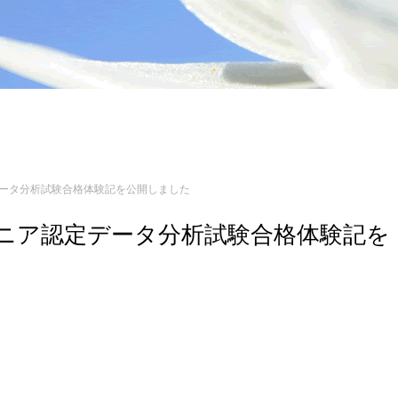
認定データ分析試験合格体験記を公開しました
エンジニア認定データ分析試験合格体験記を