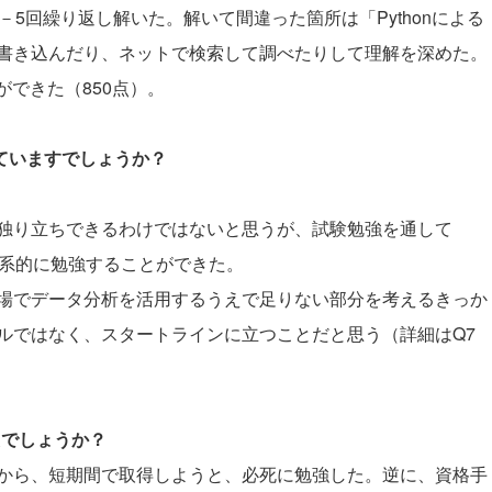
5回繰り返し解いた。解いて間違った箇所は「Pythonによる
書き込んだり、ネットで検索して調べたりして理解を深めた。
ができた（850点）。
していますでしょうか？
独り立ちできるわけではないと思うが、試験勉強を通して
体系的に勉強することができた。
場でデータ分析を活用するうえで足りない部分を考えるきっか
ルではなく、スタートラインに立つことだと思う（詳細はQ7
たでしょうか？
から、短期間で取得しようと、必死に勉強した。逆に、資格手