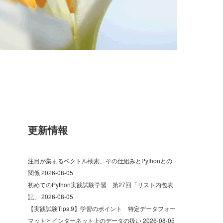
更新情報
注目が集まるベクトル検索、その仕組みとPythonとの
関係
2026-08-05
初めてのPython実践試験学習 第27回「リスト内包表
記」
2026-08-05
【実践試験Tips.9】学習のポイント 特定データフォー
マットとインターネット上のデータの扱い
2026-08-05