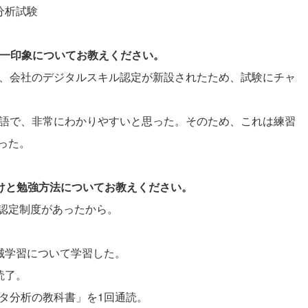
タ分析試験
際の第一印象についてお教えください。
たが、会社のデジタルスキル認定が新設されたため、試験にチャ
が英語で、非常にわかりやすいと思った。そのため、これは練習
った。
かけと勉強方法についてお教えください。
認定制度があったから。
機械学習について学習した。
読了。
ータ分析の教科書」を1回通読。