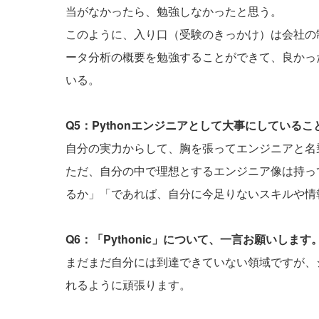
当がなかったら、勉強しなかったと思う。
このように、入り口（受験のきっかけ）は会社の制
ータ分析の概要を勉強することができて、良かっ
いる。
Q5：Pythonエンジニアとして大事にしている
自分の実力からして、胸を張ってエンジニアと名
ただ、自分の中で理想とするエンジニア像は持っ
るか」「であれば、自分に今足りないスキルや情
Q6：「Pythonic」について、一言お願いします
まだまだ自分には到達できていない領域ですが、シン
れるように頑張ります。