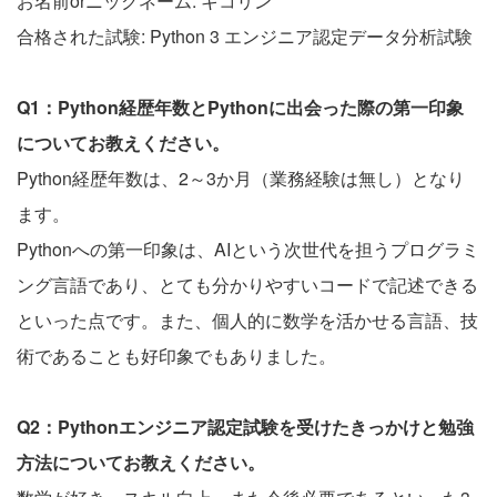
お名前orニックネーム: キコリン
合格された試験: Python 3 エンジニア認定データ分析試験
Q1：Python経歴年数とPythonに出会った際の第一印象
についてお教えください。
Python経歴年数は、2～3か月（業務経験は無し）となり
ます。
Pythonへの第一印象は、AIという次世代を担うプログラミ
ング言語であり、とても分かりやすいコードで記述できる
といった点です。また、個人的に数学を活かせる言語、技
術であることも好印象でもありました。
Q2：Pythonエンジニア認定試験を受けたきっかけと勉強
方法についてお教えください。