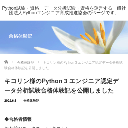
Python試験・資格、データ分析試験・資格を運営する一般社
団法人Pythonエンジニア育成推進協会のページです。
ホーム
合格体験記
キコリン様のPython 3 エンジニア認定データ分析試
験合格体験記を公開しました
キコリン様のPython 3 エンジニア認定デ
ータ分析試験合格体験記を公開しました
2022.6.5
合格体験記
◆合格者情報