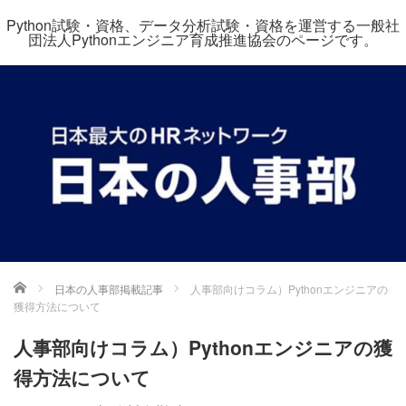
Python試験・資格、データ分析試験・資格を運営する一般社
団法人Pythonエンジニア育成推進協会のページです。
ホーム
日本の人事部掲載記事
人事部向けコラム）Pythonエンジニアの
獲得方法について
人事部向けコラム）Pythonエンジニアの獲
得方法について