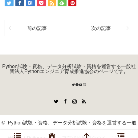
前の記事
次の記事
Python試験・資格、データ分析試験・資格を運営する一般社
団法人Pythonエンジニア育成推進協会のページです。
Twitter
Facebook
YouTube
Instagram
Twitter
Facebook
Instagram
RSS
©
Python試験・資格、データ分析試験・資格を運営する一般
社団法人Pythonエンジニア育成推進協会のページです。