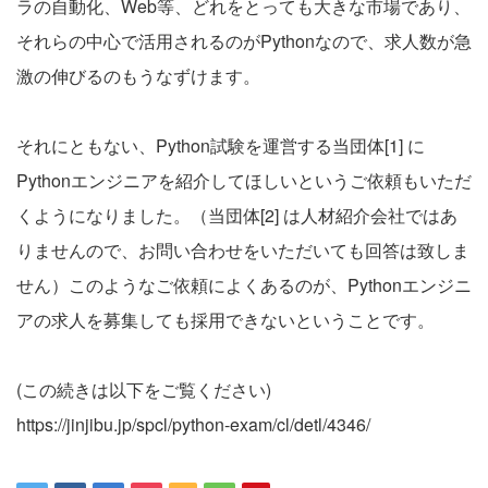
ラの自動化、Web等、どれをとっても大きな市場であり、
それらの中心で活用されるのがPythonなので、求人数が急
激の伸びるのもうなずけます。
それにともない、Python試験を運営する当団体[1] に
Pythonエンジニアを紹介してほしいというご依頼もいただ
くようになりました。（当団体[2] は人材紹介会社ではあ
りませんので、お問い合わせをいただいても回答は致しま
せん）このようなご依頼によくあるのが、Pythonエンジニ
アの求人を募集しても採用できないということです。
(この続きは以下をご覧ください)
https://jinjibu.jp/spcl/python-exam/cl/detl/4346/