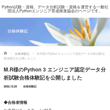
Python試験・資格、データ分析試験・資格を運営する一般社
団法人Pythonエンジニア育成推進協会のページです。
ホーム
合格体験記
M.R様のPython 3 エンジニア認定データ分析試験合
格体験記を公開しました
M.R様のPython 3 エンジニア認定データ分
析試験合格体験記を公開しました
2022.12.25
合格体験記
◆合格者情報