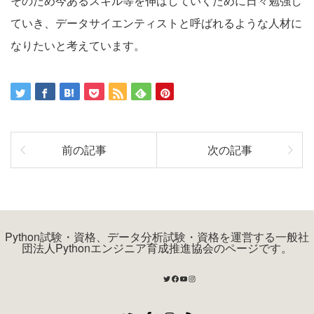
そのため今あるスキル等を伸ばしていくために日々勉強し
ていき、データサイエンティストと呼ばれるような人材に
なりたいと考えています。
前の記事
次の記事
Python試験・資格、データ分析試験・資格を運営する一般社
団法人Pythonエンジニア育成推進協会のページです。
Twitter
Facebook
YouTube
Instagram
Twitter
Facebook
Instagram
RSS