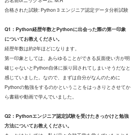
お名前orニックネーム: M.R
合格された試験: Python 3 エンジニア認定データ分析試験
Q1：Python経歴年数とPythonに出会った際の第一印象
についてお教えください。
経歴年数は約2年ほどになります。
第一印象としては、あらゆることができる反面使い方が明
確じゃないとPython自体に振り回されてしまいそうだなと
感じていました。なので、まずは自分がなんのために
Pythonの勉強をするのかということをはっきりとさせてか
ら書籍や動画で学んでいました。
Q2：Pythonエンジニア認定試験を受けたきっかけと勉強
方法についてお教えください。