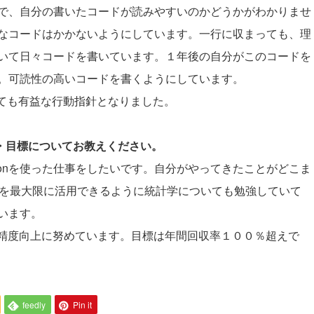
で、自分の書いたコードが読みやすいのかどうかがわかりませ
なコードはかかないようにしています。一行に収まっても、理
いて日々コードを書いています。１年後の自分がこのコードを
。可読性の高いコードを書くようにしています。
はとても有益な行動指針となりました。
夢・目標についてお教えください。
ythonを使った仕事をしたいです。自分がやってきたことがどこま
onを最大限に活用できるように統計学についても勉強していて
います。
、精度向上に努めています。目標は年間回収率１００％超えで
feedly
Pin it