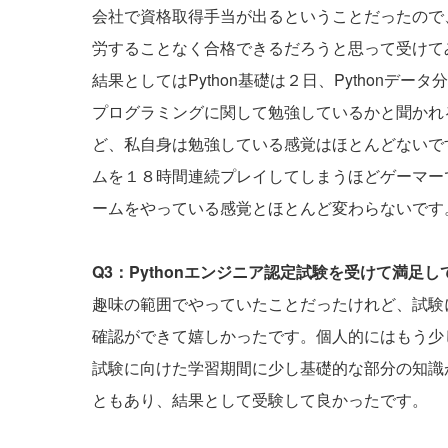
会社で資格取得手当が出るということだったので
労することなく合格できるだろうと思って受けて
結果としてはPython基礎は２日、Pythonデ
プログラミングに関して勉強しているかと聞かれ
ど、私自身は勉強している感覚はほとんどないで
ムを１８時間連続プレイしてしまうほどゲーマー
ームをやっている感覚とほとんど変わらないです
Q3：Pythonエンジニア認定試験を受けて満足
趣味の範囲でやっていたことだったけれど、試験
確認ができて嬉しかったです。個人的にはもう少
試験に向けた学習期間に少し基礎的な部分の知識
ともあり、結果として受験して良かったです。