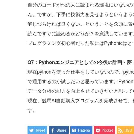
自分のコードが他の人に読まれる環境にいないの
ん。ですが、下手に技術力を見せようというよう
解しづらければ良くない。ということを念頭に置
読んですぐに読めるかどうか？を意識しています
プログラミング初心者だった私にはPythonic
Q7：Pythonエンジニアとしての今後の計画・
現在pythonを使った仕事をしていないので、p
で通用するのか試したいと思っています。Pyth
データ分析の能力を向上させていきたいと思って
現在、競馬AI自動購入プログラムを完成させて
す。
Tweet
Share
Hatena
Pocket
RSS