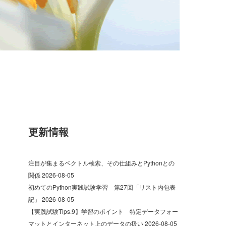
更新情報
注目が集まるベクトル検索、その仕組みとPythonとの
関係
2026-08-05
初めてのPython実践試験学習 第27回「リスト内包表
記」
2026-08-05
【実践試験Tips.9】学習のポイント 特定データフォー
マットとインターネット上のデータの扱い
2026-08-05