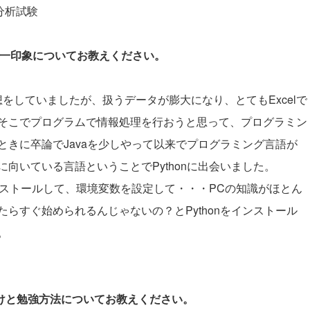
タ分析試験
際の第一印象についてお教えください。
想をしていましたが、扱うデータが膨大になり、とてもExcelで
そこでプログラムで情報処理を行おうと思って、プログラミン
きに卒論でJavaを少しやって以来でプログラミング言語が
向いている言語ということでPythonに出会いました。
インストールして、環境変数を設定して・・・PCの知識がほとん
らすぐ始められるんじゃないの？とPythonをインストール
。
かけと勉強方法についてお教えください。