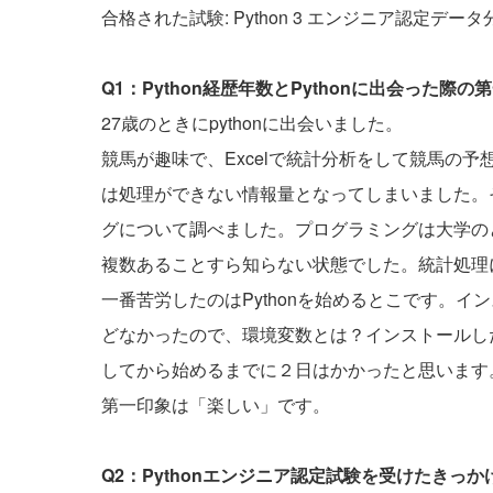
合格された試験: Python 3 エンジニア認定デー
Q1：Python経歴年数とPythonに出会った
27歳のときにpythonに出会いました。
競馬が趣味で、Excelで統計分析をして競馬の予
は処理ができない情報量となってしまいました。
グについて調べました。プログラミングは大学のと
複数あることすら知らない状態でした。統計処理に
一番苦労したのはPythonを始めるとこです。
どなかったので、環境変数とは？インストールした
してから始めるまでに２日はかかったと思います
第一印象は「楽しい」です。
Q2：Pythonエンジニア認定試験を受けたきっ