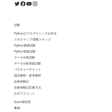
Twitter
Facebook
YouTube
Instagram
試験
Pythonのプログラミングお作法
スキルマップ/受験ステップ
Python基礎試験
Python実践試験
データ分析試験
データ分析実践試験
バウチャーチケット
認定教材・参考教材
合格体験記
合格体験記応募方法
公式マスコット
Zoom用背景
事例