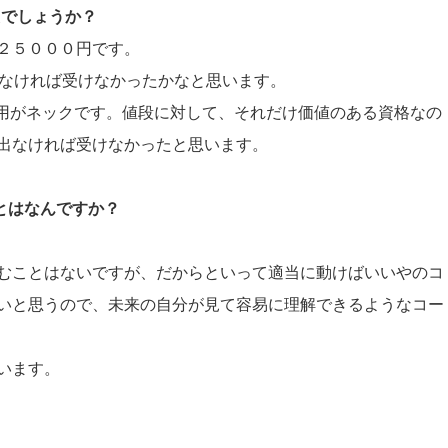
たでしょうか？
２５０００円です。
当がなければ受けなかったかなと思います。
費用がネックです。値段に対して、それだけ価値のある資格なの
出なければ受けなかったと思います。
ことはなんですか？
むことはないですが、だからといって適当に動けばいいやのコ
いと思うので、未来の自分が見て容易に理解できるようなコー
います。
。