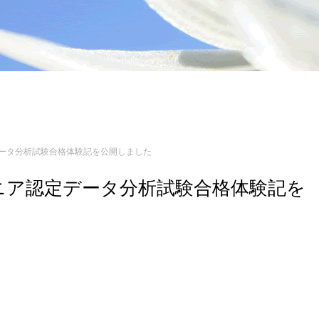
ニア認定データ分析試験合格体験記を公開しました
3 エンジニア認定データ分析試験合格体験記を