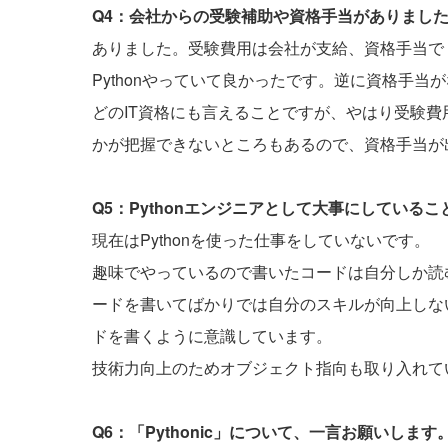
Q4：会社からの受験補助や資格手当がありまし
ありました。受験費用は会社が支給、資格手当で
Pythonやっていて良かったです。逆に資格手
どのIT資格にも言えることですが、やはり受験
かが把握できないところもあるので、資格手当が
Q5：Pythonエンジニアとして大事にしている
現在はPythonを使った仕事をしていないです。
趣味でやっているので書いたコードは自分しか読
ードを書いてばかりでは自分のスキルが向上しな
ドを書くように意識しています。
技術力向上のためオブジェクト指向も取り入れて
Q6：「Pythonic」について、一言お願いします