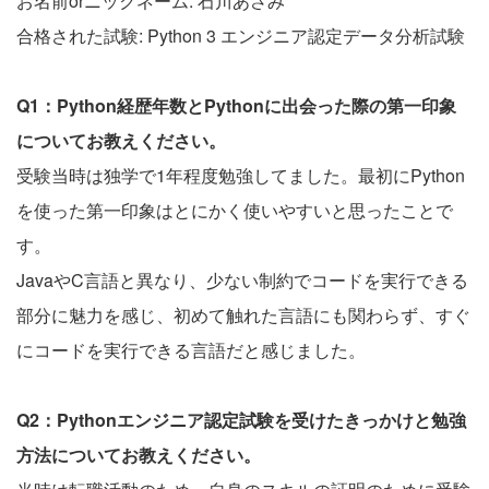
お名前orニックネーム: 石川あさみ
合格された試験: Python 3 エンジニア認定データ分析試験
Q1：Python経歴年数とPythonに出会った際の第一印象
についてお教えください。
受験当時は独学で1年程度勉強してました。最初にPython
を使った第一印象はとにかく使いやすいと思ったことで
す。
JavaやC言語と異なり、少ない制約でコードを実行できる
部分に魅力を感じ、初めて触れた言語にも関わらず、すぐ
にコードを実行できる言語だと感じました。
Q2：Pythonエンジニア認定試験を受けたきっかけと勉強
方法についてお教えください。