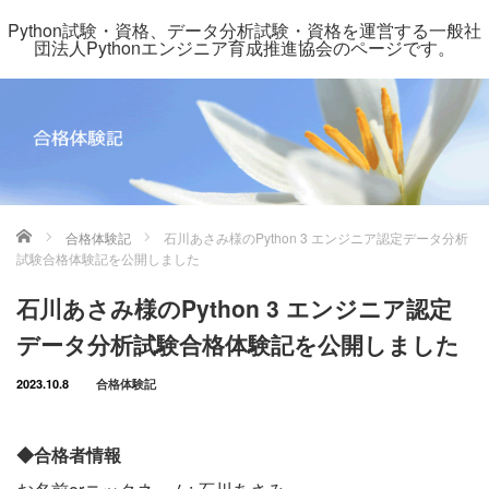
Python試験・資格、データ分析試験・資格を運営する一般社
団法人Pythonエンジニア育成推進協会のページです。
ホーム
合格体験記
石川あさみ様のPython 3 エンジニア認定データ分析
試験合格体験記を公開しました
石川あさみ様のPython 3 エンジニア認定
データ分析試験合格体験記を公開しました
2023.10.8
合格体験記
◆合格者情報