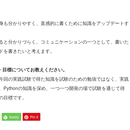
。
身も分かりやすく、直感的に書くために知識をアップデートす
ると分かりづらく、コミュニケーションの一つとして、書いた
ドを書きたいと考えます。
夢・目標についてお教えください。
今回の実践試験で得た知識を試験のための勉強ではなく、実践
Pythonの知識を深め、一つ一つ開発の場で試験を通じて得
の目標です。
feedly
Pin it