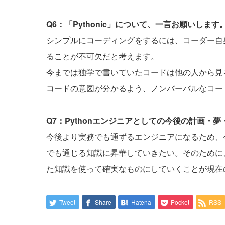
Q6：「Pythonic」について、一言お願いします
シンプルにコーディングをするには、コーダー自
ることが不可欠だと考えます。
今までは独学で書いていたコードは他の人から見
コードの意図が分かるよう、ノンバーバルなコー
Q7：Pythonエンジニアとしての今後の計画・
今後より実務でも通ずるエンジニアになるため、
でも通じる知識に昇華していきたい。そのために、
た知識を使って確実なものにしていくことが現在
Tweet
Share
Hatena
Pocket
RSS