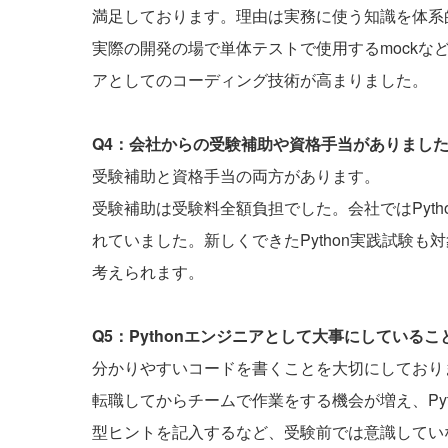
満足しております。理由は実務に使う知識を体系
実際の開発の場で単体テストで使用するmock
アとしてのコーディング技術が高まりました。
Q4：会社からの受験補助や資格手当がありまし
受験補助と資格手当の両方があります。
受験補助は受験料全額負担でした。会社ではPyt
れていました。新しくできたPython実践試験
考えられます。
Q5：Pythonエンジニアとして大事にしている
分かりやすいコードを書くことを大切にしており
転職してからチームで作業をする機会が増え、Pyt
型ヒントを記入するなど、受験前では意識してい