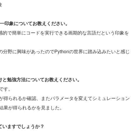
験
際の第一印象についてお教えください。
して直感的で簡単にコードを実行できる画期的な言語だという印象を
の分野に興味があったのでPythonの世界に踏み込みたいと感じ
かけと勉強方法についてお教えください。
です。
が得られるか確認、またパラメータを変えてシミュレーション
結果が得られるかを見ました。
していますでしょうか？