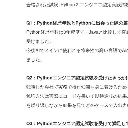
合格された試験: Python 3 エンジニア認定実践試
Q1：Python経歴年数とPythonに出会った
Python経歴年数は3年程度で、Javaと比較
受けました。
今後AIでメインに使われる将来性の高い言語でAI
ました。
Q2：Pythonエンジニア認定試験を受けたきっ
転職した会社で実務で得た知識を身に着けるため
勉強方法は実際にコードを書いて期待通りの結果
を繰り返しながら結果を見てどのケースで入出力
Q3：Pythonエンジニア認定試験を受けて満足