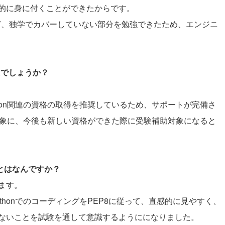
的に身に付くことができたからです。
など、独学でカバーしていない部分を勉強できたため、エンジニ
たでしょうか？
hon関連の資格の取得を推奨しているため、サポートが完備さ
も対象に、今後も新しい資格ができた際に受験補助対象になると
ことはなんですか？
ます。
honでのコーディングをPEP8に従って、直感的に見やすく、
ないことを試験を通して意識するようにになりました。