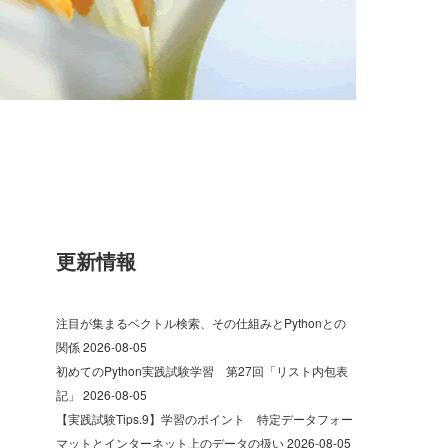
更新情報
注目が集まるベクトル検索、その仕組みとPythonとの
関係
2026-08-05
初めてのPython実践試験学習 第27回「リスト内包表
記」
2026-08-05
【実践試験Tips.9】学習のポイント 特定データフォー
マットとインターネット上のデータの扱い
2026-08-05