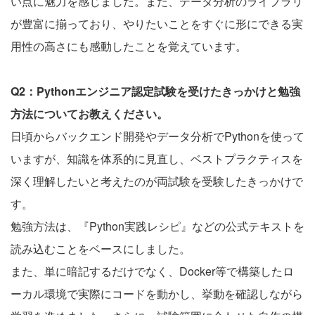
い点に魅力を感じました。また、データ分析のライブラリ
が豊富に揃っており、やりたいことをすぐに形にできる実
用性の高さにも感動したことを覚えています。
Q2：Pythonエンジニア認定試験を受けたきっかけと勉強
方法についてお教えください。
日頃からバックエンド開発やデータ分析でPythonを使って
いますが、知識を体系的に見直し、ベストプラクティスを
深く理解したいと考えたのが両試験を受験したきっかけで
す。
勉強方法は、『Python実践レシピ』などの公式テキストを
読み込むことをベースにしました。
また、単に暗記するだけでなく、Docker等で構築したロ
ーカル環境で実際にコードを動かし、挙動を確認しながら