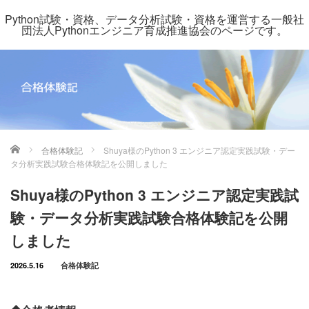
Python試験・資格、データ分析試験・資格を運営する一般社
団法人Pythonエンジニア育成推進協会のページです。
ホーム
合格体験記
Shuya様のPython 3 エンジニア認定実践試験・デー
タ分析実践試験合格体験記を公開しました
Shuya様のPython 3 エンジニア認定実践試
験・データ分析実践試験合格体験記を公開
しました
2026.5.16
合格体験記