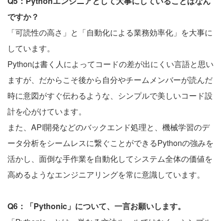
Q5：Pythonエンジニアとして大事にしていることはなん
ですか？
「可読性の高さ」と「自動化による業務効率化」を大事に
しています。
Pythonは書く人によってコードの差が出にくい言語と思い
ますが、だからこそ後から自分やチームメンバーが読んだ
時に意図がすぐ伝わるような、シンプルで美しいコード設
計を心がけています。
また、API開発などのバックエンド処理と、機械学習のデ
ータ分析をシームレスに繋ぐことができるPythonの強みを
活かし、面倒な手作業を自動化してシステム全体の価値を
高めるようなエンジニアリングを常に意識しています。
Q6：「Pythonic」について、一言お願いします。