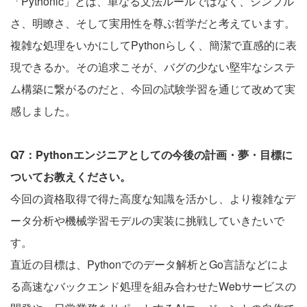
「Pythonic」とは、単なる文法ルールではなく、シンプル
さ、明瞭さ、そして実用性を尊ぶ哲学だと考えています。
複雑な処理をいかにしてPythonらしく、簡潔で直感的に表
現できるか。その追求こそが、バグの少ない堅牢なシステ
ム構築に繋がるのだと、今回の試験学習を通じて改めて実
感しました。
Q7：Pythonエンジニアとしての今後の計画・夢・目標に
ついてお教えください。
今回の資格取得で得た高度な知識を活かし、より複雑なデ
ータ分析や機械学習モデルの実装に挑戦していきたいで
す。
直近の目標は、Pythonでのデータ解析とGo言語などによ
る高速なバックエンド処理を組み合わせたWebサービスの