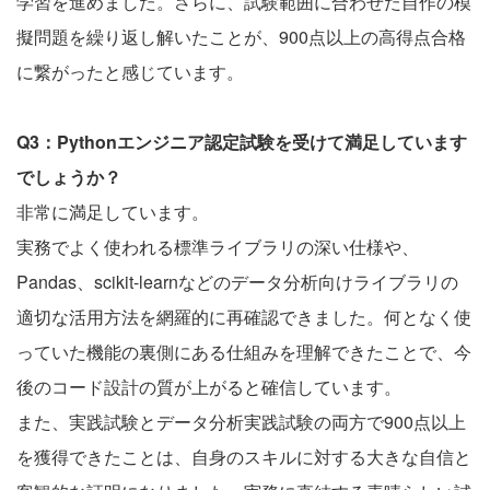
学習を進めました。さらに、試験範囲に合わせた自作の模
擬問題を繰り返し解いたことが、900点以上の高得点合格
に繋がったと感じています。
Q3：Pythonエンジニア認定試験を受けて満足しています
でしょうか？
非常に満足しています。
実務でよく使われる標準ライブラリの深い仕様や、
Pandas、scikit-learnなどのデータ分析向けライブラリの
適切な活用方法を網羅的に再確認できました。何となく使
っていた機能の裏側にある仕組みを理解できたことで、今
後のコード設計の質が上がると確信しています。
また、実践試験とデータ分析実践試験の両方で900点以上
を獲得できたことは、自身のスキルに対する大きな自信と