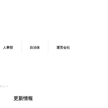
人事部
自治体
運営会社
カデミー
更新情報