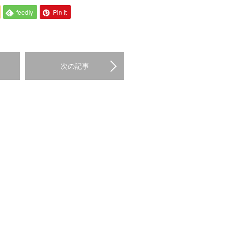
feedly
Pin it
次の記事