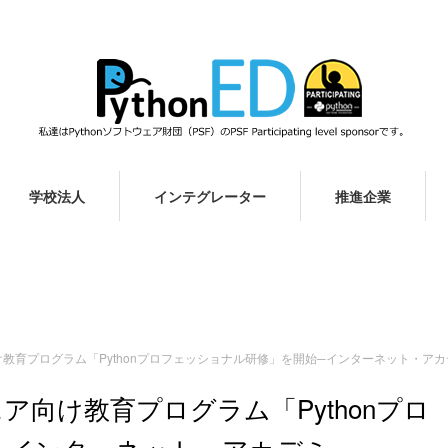
学校法人
インテグレーター
推進企業
ニア向け教育プログラム「Pythonプロフェッショナル研修」を開始─インターネット・ア
ジニア向け教育プログラム「Pythonプロ