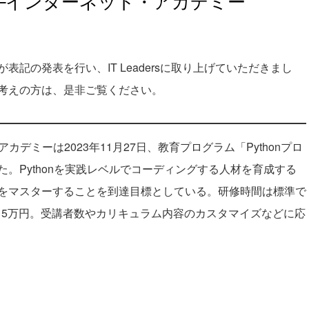
─インターネット・アカデミー
記の発表を行い、IT Leadersに取り上げていただきまし
考えの方は、是非ご覧ください。
デミーは2023年11月27日、教育プログラム「Pythonプロ
。Pythonを実践レベルでコーディングする人材を育成する
をマスターすることを到達目標としている。研修時間は標準で
人15万円。受講者数やカリキュラム内容のカスタマイズなどに応