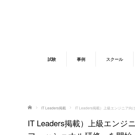
試験
事例
スクール
ホーム
IT Leaders掲載
IT Leaders掲載）上級エンジ
IT Leaders掲載）上級エン