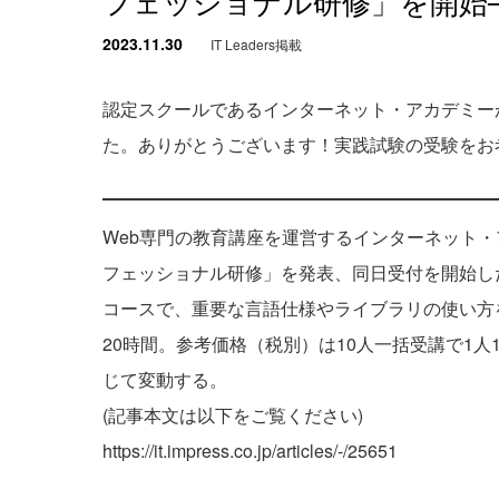
フェッショナル研修」を開始
2023.11.30
IT Leaders掲載
認定スクールであるインターネット・アカデミーが表
た。ありがとうございます！実践試験の受験をお
Web専門の教育講座を運営するインターネット・アカ
フェッショナル研修」を発表、同日受付を開始した
コースで、重要な言語仕様やライブラリの使い方
20時間。参考価格（税別）は10人一括受講で1
じて変動する。
(記事本文は以下をご覧ください)
https://it.impress.co.jp/articles/-/25651