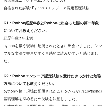
お名前orニックネーム: ふくじんづけ
合格された試験: Python 3 エンジニア認定基礎試験
Q1：Python経歴年数とPythonに出会った際の第一印象
についてお教えください。
経歴年数:1年未満
pythonを扱う現場に配属されたときに出会いました。シン
プルな文法で書きやすく直感的に読みやすいと感じまし
た。
Q2：Pythonエンジニア認定試験を受けたきっかけと勉強
方法についてお教えください。
pythonを扱う現場に配属されたことをきっかけにpythonの
基礎理解を深めるため受験を決意しました。