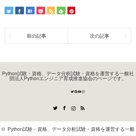
前の記事
次の記事
Python試験・資格、データ分析試験・資格を運営する一般社
団法人Pythonエンジニア育成推進協会のページです。
Twitter
Facebook
YouTube
Instagram
Twitter
Facebook
Instagram
RSS
©
Python試験・資格、データ分析試験・資格を運営する一般