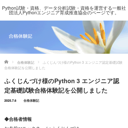
Python試験・資格、データ分析試験・資格を運営する一般社
団法人Pythonエンジニア育成推進協会のページです。
ホーム
合格体験記
ふくじんづけ様のPython 3 エンジニア認定基礎試験
合格体験記を公開しました
ふくじんづけ様のPython 3 エンジニア認
定基礎試験合格体験記を公開しました
2025.7.6
合格体験記
◆合格者情報