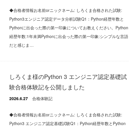
◆合格者情報お名前orニックネーム: しろくま合格された試験:
Python3エンジニア認定データ分析試験Q1：Python経歴年数と
Pythonに出会った際の第一印象についてお教えください。Python
経歴年数:1年未満Pythonに出会った際の第一印象:シンプルな言語
だと感じま…
しろくま様のPython 3 エンジニア認定基礎試
験合格体験記を公開しました
2026.6.27
合格体験記
◆合格者情報お名前orニックネーム: しろくま合格された試験:
Python3 エンジニア認定基礎試験Q1：Python経歴年数とPython