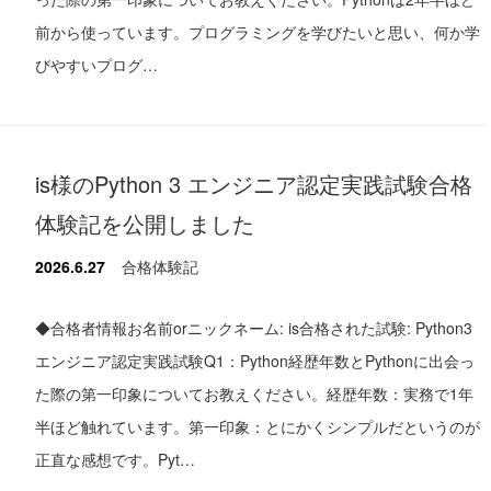
前から使っています。プログラミングを学びたいと思い、何か学
びやすいプログ…
is様のPython 3 エンジニア認定実践試験合格
体験記を公開しました
2026.6.27
合格体験記
◆合格者情報お名前orニックネーム: is合格された試験: Python3
エンジニア認定実践試験Q1：Python経歴年数とPythonに出会っ
た際の第一印象についてお教えください。経歴年数：実務で1年
半ほど触れています。第一印象：とにかくシンプルだというのが
正直な感想です。Pyt…