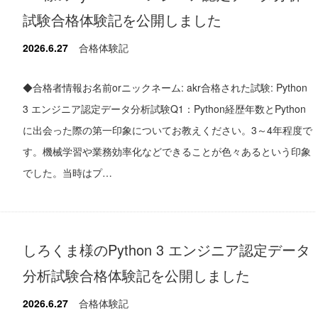
試験合格体験記を公開しました
2026.6.27
合格体験記
◆合格者情報お名前orニックネーム: akr合格された試験: Python
3 エンジニア認定データ分析試験Q1：Python経歴年数とPython
に出会った際の第一印象についてお教えください。3～4年程度で
す。機械学習や業務効率化などできることが色々あるという印象
でした。当時はプ…
しろくま様のPython 3 エンジニア認定データ
分析試験合格体験記を公開しました
2026.6.27
合格体験記