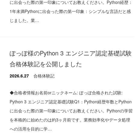
に出会った際の第一印象についてお教えください。Python経歴：
1年未満Pythonに出会った際の第一印象：シンプルな言語だと感
じました。業…
ぽっぽ様のPython 3 エンジニア認定基礎試験
合格体験記を公開しました
2026.6.27
合格体験記
◆合格者情報お名前orニックネーム: ぽっぽ合格された試験:
Python 3 エンジニア認定基礎試験Q1：Python経歴年数とPython
に出会った際の第一印象についてお教えください。Pythonの学習
を本格的に始めたのは約3ヶ月前です。業務効率化やデータ処理
への活用を目的に学…