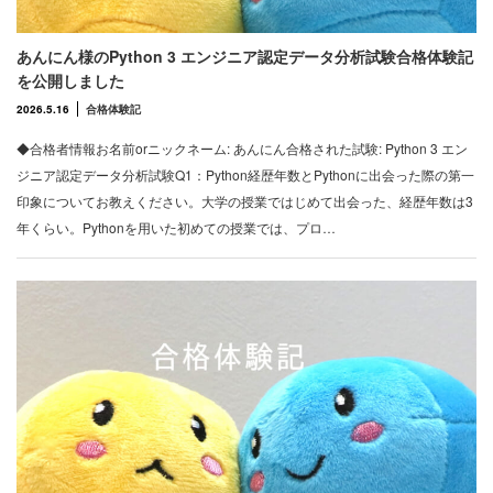
あんにん様のPython 3 エンジニア認定データ分析試験合格体験記
を公開しました
2026.5.16
合格体験記
◆合格者情報お名前orニックネーム: あんにん合格された試験: Python 3 エン
ジニア認定データ分析試験Q1：Python経歴年数とPythonに出会った際の第一
印象についてお教えください。大学の授業ではじめて出会った、経歴年数は3
年くらい。Pythonを用いた初めての授業では、プロ…