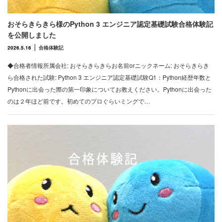
おそらきらきら様のPython 3 エンジニア認定基礎試験合格体験記
を公開しました
2026.5.16
合格体験記
◆合格者情報所属会社: おそらきらきらお名前orニックネーム: おそらきらき
ら合格された試験: Python 3 エンジニア認定基礎試験Q1：Python経歴年数と
Pythonに出会った際の第一印象についてお教えください。Pythonに出会った
のは２年ほど前です。初めてのプロぐらいミングで…