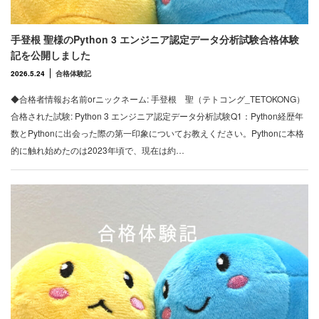
手登根 聖様のPython 3 エンジニア認定データ分析試験合格体験
記を公開しました
2026.5.24
合格体験記
◆合格者情報お名前orニックネーム: 手登根 聖（テトコング_TETOKONG）
合格された試験: Python 3 エンジニア認定データ分析試験Q1：Python経歴年
数とPythonに出会った際の第一印象についてお教えください。Pythonに本格
的に触れ始めたのは2023年頃で、現在は約…