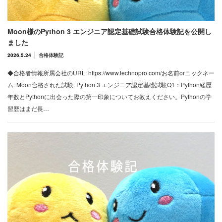
Moon様のPython 3 エンジニア認定基礎試験合格体験記を公開し
ました
2026.5.24
合格体験記
◆合格者情報所属会社のURL: https://www.technopro.com/お名前orニックネー
ム: Moon合格された試験: Python 3 エンジニア認定基礎試験Q1：Python経歴
年数とPythonに出会った際の第一印象についてお教えください。Pythonの学
習歴はまだ長…