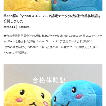
Moon様のPython 3 エンジニア認定データ分析試験合格体験記を
公開しました
2026.5.24
合格体験記
◆合格者情報所属会社のURL: https://www.technopro.com/お名前orニックネー
ム: Moon合格された試験: Python 3 エンジニア認定データ分析試験Q1：
Python経歴年数とPythonに出会った際の第一印象についてお教えください。
Pythonの学習歴は…