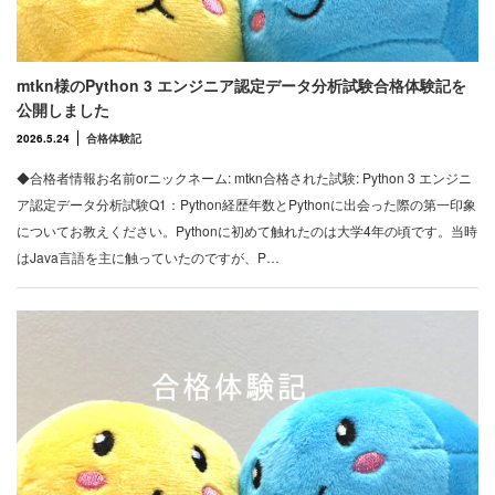
mtkn様のPython 3 エンジニア認定データ分析試験合格体験記を
公開しました
2026.5.24
合格体験記
◆合格者情報お名前orニックネーム: mtkn合格された試験: Python 3 エンジニ
ア認定データ分析試験Q1：Python経歴年数とPythonに出会った際の第一印象
についてお教えください。Pythonに初めて触れたのは大学4年の頃です。当時
はJava言語を主に触っていたのですが、P…