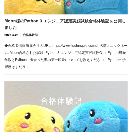
Moon様のPython 3 エンジニア認定実践試験合格体験記を公開し
ました
2026.5.24
合格体験記
◆合格者情報所属会社のURL: https://www.technopro.com/お名前orニックネー
ム: Moon合格された試験: Python 3 エンジニア認定実践試験Q1：Python経歴
年数とPythonに出会った際の第一印象についてお教えください。Pythonの学
習歴はまだ長…