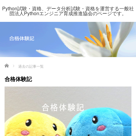
Python試験・資格、データ分析試験・資格を運営する一般社
団法人Pythonエンジニア育成推進協会のページです。
ホーム
過去の記事一覧
合格体験記