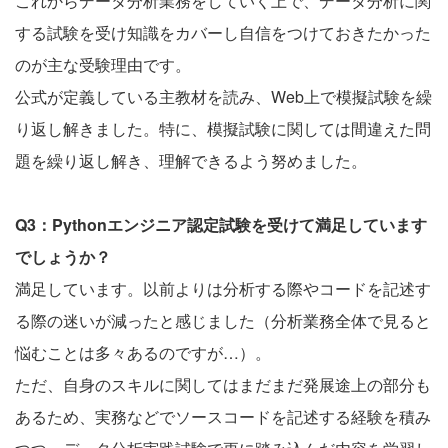
これからデータ分析業務をしていく上で、データ分析に関
する試験を受け知識をカバーし自信をつけておきたかった
のが主な受験理由です。
公式が定義している主教材を読み、Web上で模擬試験を繰
り返し解きました。特に、模擬試験に関しては間違えた問
題を繰り返し解き、理解できるよう努めました。
Q3：Pythonエンジニア認定試験を受けて満足しています
でしょうか？
満足しています。以前よりは分析する際やコードを記述す
る際の迷いが減ったと感じました（分析業務全体で見ると
悩むことは多々あるのですが…）。
ただ、自身のスキルに関してはまだまだ発展途上の部分も
あるため、実務などでソースコードを記述する経験を積み