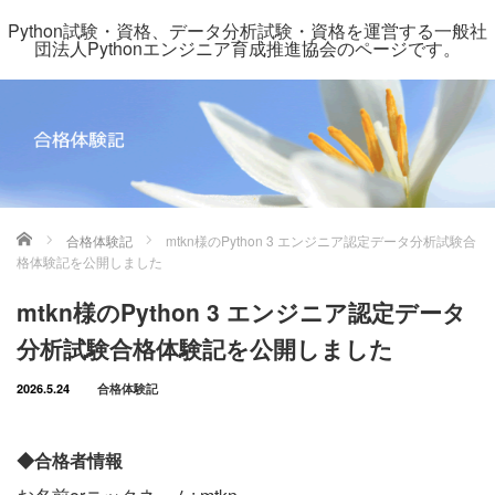
Python試験・資格、データ分析試験・資格を運営する一般社
団法人Pythonエンジニア育成推進協会のページです。
ホーム
合格体験記
mtkn様のPython 3 エンジニア認定データ分析試験合
格体験記を公開しました
mtkn様のPython 3 エンジニア認定データ
分析試験合格体験記を公開しました
2026.5.24
合格体験記
◆合格者情報