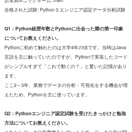
お名前orニックネーム: mtkn
合格された試験: Python 3 エンジニア認定データ分析試験
Q1：Python経歴年数とPythonに出会った際の第一印象
についてお教えください。
Pythonに初めて触れたのは大学4年の頃です。当時はJava
言語を主に触っていたのですが、Pythonで実装したコード
がシンプルすぎて「これで動くの？」と驚いた記憶があり
ます。
ここ2～3年、業務でデータの分析・可視化をする機会が増
えたため、Pythonを主に使っています。
Q2：Pythonエンジニア認定試験を受けたきっかけと勉強
方法についてお教えください。