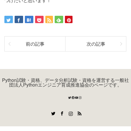
つけたいと思います！
前の記事
次の記事
Python試験・資格、データ分析試験・資格を運営する一般社
団法人Pythonエンジニア育成推進協会のページです。
Twitter
Facebook
YouTube
Instagram
Twitter
Facebook
Instagram
RSS