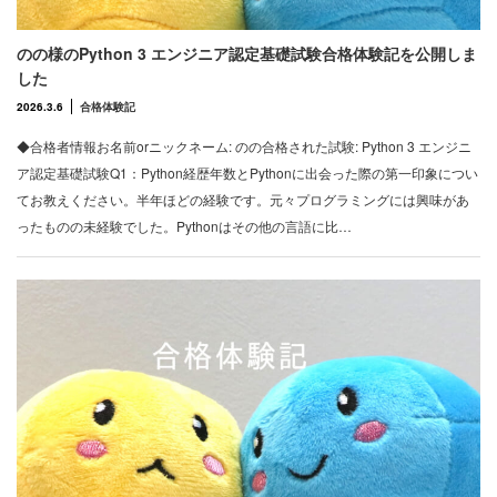
のの様のPython 3 エンジニア認定基礎試験合格体験記を公開しま
した
2026.3.6
合格体験記
◆合格者情報お名前orニックネーム: のの合格された試験: Python 3 エンジニ
ア認定基礎試験Q1：Python経歴年数とPythonに出会った際の第一印象につい
てお教えください。半年ほどの経験です。元々プログラミングには興味があ
ったものの未経験でした。Pythonはその他の言語に比…