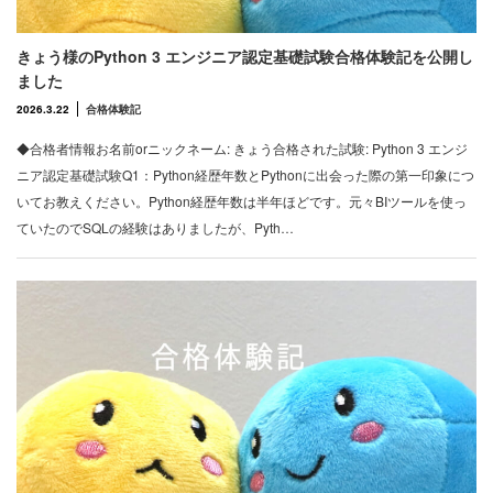
きょう様のPython 3 エンジニア認定基礎試験合格体験記を公開し
ました
2026.3.22
合格体験記
◆合格者情報お名前orニックネーム: きょう合格された試験: Python 3 エンジ
ニア認定基礎試験Q1：Python経歴年数とPythonに出会った際の第一印象につ
いてお教えください。Python経歴年数は半年ほどです。元々BIツールを使っ
ていたのでSQLの経験はありましたが、Pyth…