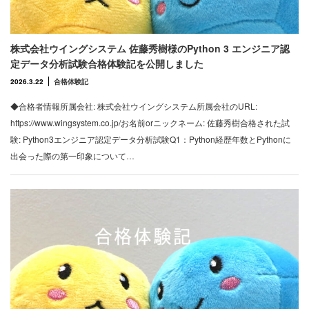
株式会社ウイングシステム 佐藤秀樹様のPython 3 エンジニア認
定データ分析試験合格体験記を公開しました
2026.3.22
合格体験記
◆合格者情報所属会社: 株式会社ウイングシステム所属会社のURL:
https://www.wingsystem.co.jp/お名前orニックネーム: 佐藤秀樹合格された試
験: Python3エンジニア認定データ分析試験Q1：Python経歴年数とPythonに
出会った際の第一印象について…