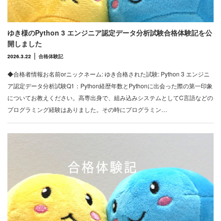
ゆき様のPython 3 エンジニア認定データ分析試験合格体験記を公
開しました
2026.3.22
合格体験記
◆合格者情報お名前orニックネーム: ゆき合格された試験: Python 3 エンジニ
ア認定データ分析試験Q1：Python経歴年数とPythonに出会った際の第一印象
についてお教えください。高専出身で、組み込みシステムとしてC言語などの
プログラミング経験はありました。その時にプログラミン…