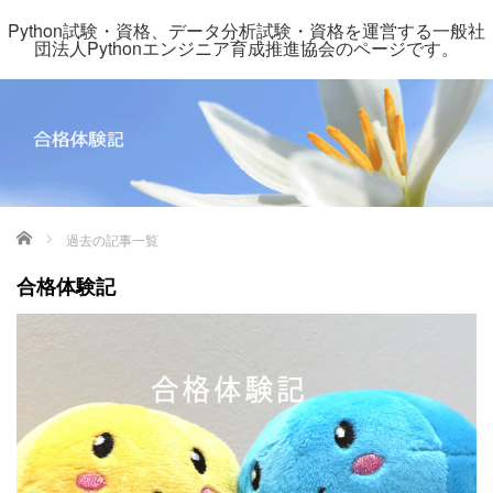
Python試験・資格、データ分析試験・資格を運営する一般社
団法人Pythonエンジニア育成推進協会のページです。
ホーム
過去の記事一覧
合格体験記