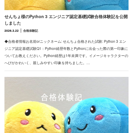
せんちょ様のPython 3 エンジニア認定基礎試験合格体験記を公開
しました
2026.3.22
合格体験記
◆合格者情報お名前orニックネーム: せんちょ合格された試験: Python 3 エン
ジニア認定基礎試験Q1：Python経歴年数とPythonに出会った際の第一印象に
ついてお教えください。Python経歴は1年未満です。イメージキャラクターの
へびがかわいく、親しみやすい印象を持ちました。…