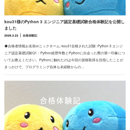
kou31様のPython 3 エンジニア認定基礎試験合格体験記を公開し
ました
2026.3.22
合格体験記
◆合格者情報お名前orニックネーム: kou31合格された試験: Python 3 エンジ
ニア認定基礎試験Q1：Python経歴年数とPythonに出会った際の第一印象につ
いてお教えください。Pythonに触れたのは今回の資格取得を目指したことが
きっかけで、プログラミング自体も未経験からの…