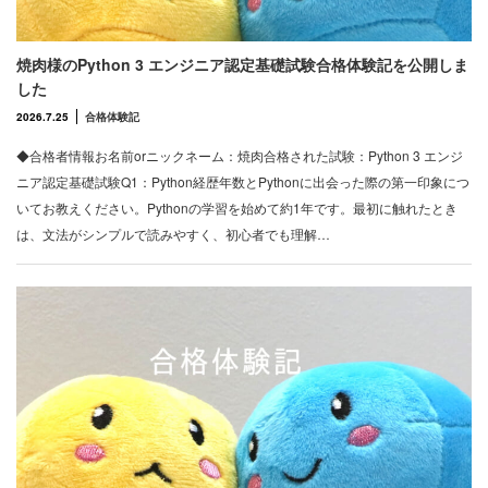
焼肉様のPython 3 エンジニア認定基礎試験合格体験記を公開しま
した
2026.7.25
合格体験記
◆合格者情報お名前orニックネーム：焼肉合格された試験：Python 3 エンジ
ニア認定基礎試験Q1：Python経歴年数とPythonに出会った際の第一印象につ
いてお教えください。Pythonの学習を始めて約1年です。最初に触れたとき
は、文法がシンプルで読みやすく、初心者でも理解…