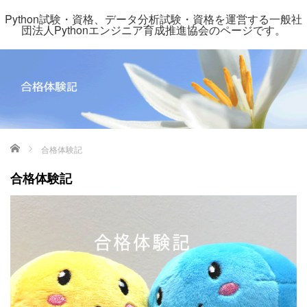
Python試験・資格、データ分析試験・資格を運営する一般社
団法人Pythonエンジニア育成推進協会のページです。
ホーム
合格体験記
合格体験記