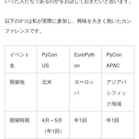
いった人たちであるのかをお話しておきたいと思います。
以下の3つは私が実際に参加し、興味を大きく抱いたカン
ファレンスです。
イベント
PyCon
EuroPyth
PyCon
名
US
on
APAC
開催地
北米
ヨーロッ
アジアパ
パ
シフィッ
ク地域
開催時期
4月～5月
年1回
年1回
（年1回）