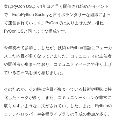
実はPyCon USより1年ほど早く開催され始めたイベント
で、EuroPython Societyと言うボランタリーな組織によっ
て運営されています。PyConではありませんが、概ね
PyCon USと同じような構成です。
今年初めて参加しましたが、技術やPython言語にフォーカ
スした内容が多くなっていました。コミュニティの主催者
や関係者が集まっており、コミュニティベースで作り上げ
ている雰囲気を強く感じました。
そのためか、その時に注目が集まっている技術や興味に特
化したトークが多く、また、コミュニケーションが非常に
取りやすいような工夫がされていました。また、Pythonの
コアデベロッパーや各種ライブラリの作成の参加が多く、