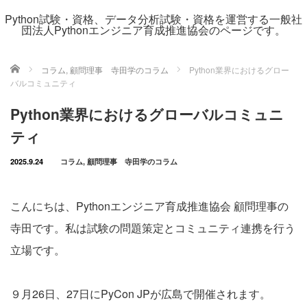
Python試験・資格、データ分析試験・資格を運営する一般社
団法人Pythonエンジニア育成推進協会のページです。
ホーム
コラム
,
顧問理事 寺田学のコラム
Python業界におけるグロー
バルコミュニティ
Python業界におけるグローバルコミュニ
ティ
2025.9.24
コラム
,
顧問理事 寺田学のコラム
こんにちは、Pythonエンジニア育成推進協会 顧問理事の
寺田です。私は試験の問題策定とコミュニティ連携を行う
立場です。
９月26日、27日にPyCon JPが広島で開催されます。