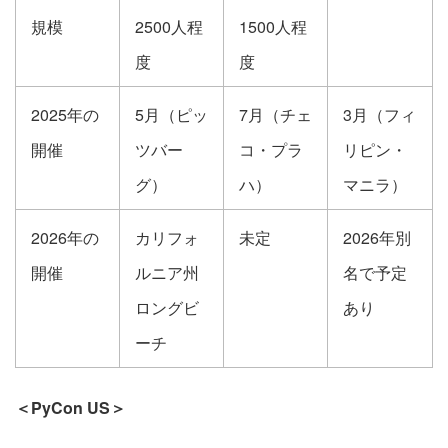
規模
2500人程
1500人程
度
度
2025年の
5月（ピッ
7月（チェ
3月（フィ
開催
ツバー
コ・プラ
リピン・
グ）
ハ）
マニラ）
2026年の
カリフォ
未定
2026年別
開催
ルニア州
名で予定
ロングビ
あり
ーチ
＜PyCon US＞