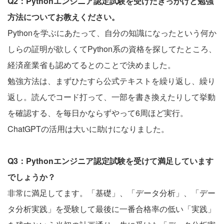
Q2：Pythonエンジニア認定試験を受けたきっかけと勉強
方法についてお教えください。
Pythonを学ぶにあたって、自分の知識になったという何か
しらの証明が欲しくてPython系の資格を探してたところ、
経済産業省も認めてるとのことで決めました。
勉強方法は、まずひたすら公式テキストを繰り返し、繰り
返し。読んでコード打って、一部を書き換えたりして挙動
を確認する、を毎日かならずやって6周ほど実行。
ChatGPTの活用は大いに助けになりました。
Q3：Pythonエンジニア認定試験を受けて満足しています
でしょうか？
非常に満足してます。「基礎」、「データ分析」、「デー
タ分析実践」を受験して最後に一番合格率の低い「実践」