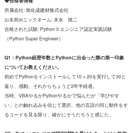
◆合格者情報
所属会社: 旭化成建材株式会社
お名前orニックネーム: 末永 慎二
合格された試験: Python 3 エンジニア認定実践試験
（Python Super Engineer）
Q1：Python経歴年数とPythonに出会った際の第一印象
についてお教えください。
初めてPythonをインストールして10 + 20を実行して30と
返り、感動。それからちょうど2年半経過。
当時、VBAやるかPythonやるかで悩んだが「学びやす
い」との触れ込みを信じて選択。他の言語の同じ動作をす
るコードを見る限り、確かにそうだろうと感じた。