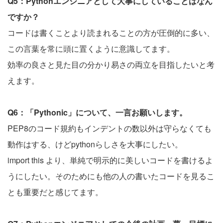
Q5：Pythonエンジニアとして大事にしていることはなん
ですか？
コードは書くことより読まれることの方が圧倒的に多い、
この言葉を常に頭に置くように意識してます。
効率の良さと見た目の分かり易さの両立を目指したいと考
えます。
Q6：「Pythonic」について、一言お願いします。
PEP8のコード規約もインデントの数以外は守らなくても
動作はする、けどpythonらしさを大事にしたい。
import this より、単純で明示的に美しいコードを書けるよ
うにしたい。そのためにも他の人の書いたコードを見るこ
とも重要だと感じてます。