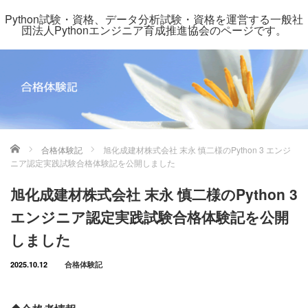
Python試験・資格、データ分析試験・資格を運営する一般社
団法人Pythonエンジニア育成推進協会のページです。
ホーム
合格体験記
旭化成建材株式会社 末永 慎二様のPython 3 エンジ
ニア認定実践試験合格体験記を公開しました
旭化成建材株式会社 末永 慎二様のPython 3
エンジニア認定実践試験合格体験記を公開
しました
2025.10.12
合格体験記