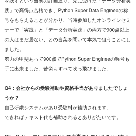
を残すという当初の計画通り。先に受けた「データ分析実
践」で高得点合格でき、Python Super Data Engineeの称
号をもらえることが分かり、当時参加したオンラインセミ
ナーで「実践」と「データ分析実践」の両方で900点以上
の人はまだ居ない、との言葉を聞いて本気で狙うことにし
ました。
努力の甲斐あって900点でPython Super Engineeの称号も
手に出来ました。苦労もすべて吹っ飛びました。
Q4：会社からの受験補助や資格手当がありましたでしょ
うか？
自己研鑽システムがあり受験料が補助されます。
できればテキスト代も補助されるとありがたいです。