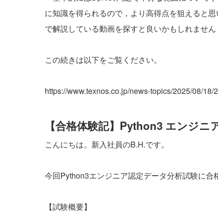
に知識を得られるので，より高得点を狙えると思い
で解説している動画を探すと良いかもしれません
この続きは以下をご覧ください。
https://www.texnos.co.jp/news-topics/2025/08/18/
【合格体験記】Python3 エンジ
こんにちは。新入社員のB.H.です。
今回Python3エンジニア認定データ分析試験
【試験概要】