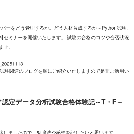
サーバーをどう管理するか。どう人材育成するか～Python試験、
料セミナーを開催いたします。 試験の合格のコツや合否状況
ませ。
nt_20251113
タ分析試験関連のブログを順にご紹介いたしますので是非ご活用い
ニア認定データ分析試験合格体験記～T・F～
に合格しましたので，勉強法や感想を記したいと思います．