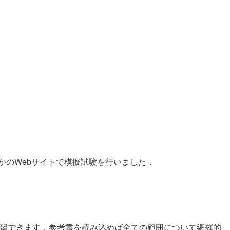
のWebサイトで模擬試験を行いました．
学習できます．参考書を読み込めば全ての範囲について網羅的