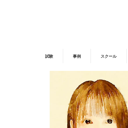
試験
事例
スクール