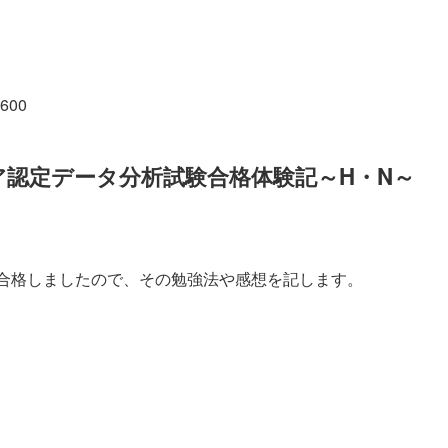
2600
ニア認定データ分析試験合格体験記～H・N～
験に合格しましたので、その勉強法や感想を記します。