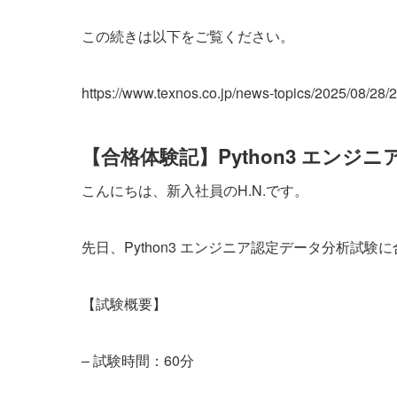
この続きは以下をご覧ください。
https://www.texnos.co.jp/news-topics/2025/08/28/
【合格体験記】Python3 エンジ
こんにちは、新入社員のH.N.です。
先日、Python3 エンジニア認定データ分析試
【試験概要】
– 試験時間：60分