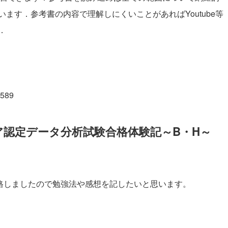
ます．参考書の内容で理解しにくいことがあればYoutube等
．
2589
ニア認定データ分析試験合格体験記～B・H～
に合格しましたので勉強法や感想を記したいと思います。