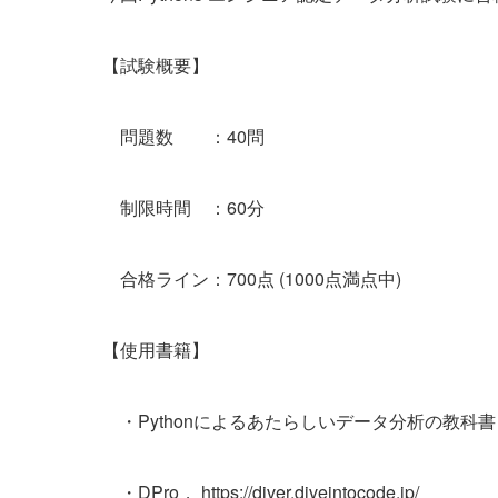
【試験概要】
問題数 ：40問
制限時間 ：60分
合格ライン：700点 (1000点満点中)
【使用書籍】
・Pythonによるあたらしいデータ分析の教科
・DPro， https://diver.diveintocode.jp/