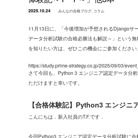
2025.10.24
みんなの合格ブログ
,
コラム
11月13日に、「今後増加が予想されるDjango
データ分析試験の合格必勝法も解説～」という無
を知りたい方は、ぜひこの機会にご参加ください
https://study.prime-strategy.co.jp/2025/09/03/eve
さて今回も、Python 3 エンジニア認定デー
ただけますと幸いです。
【合格体験記】Python3 エンジ
こんにちは．新入社員のT.F.です．
今回Python3 エンジニア認定データ分析試験