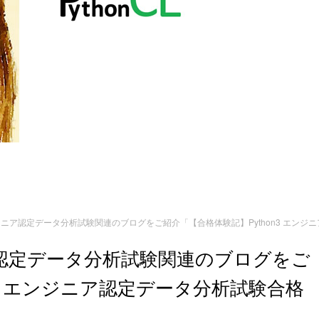
エンジニア認定データ分析試験関連のブログをご紹介「【合格体験記】Python3 エ
ニア認定データ分析試験関連のブログをご
n3 エンジニア認定データ分析試験合格