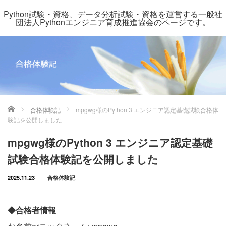
Python試験・資格、データ分析試験・資格を運営する一般社
団法人Pythonエンジニア育成推進協会のページです。
ホーム
合格体験記
mpgwg様のPython 3 エンジニア認定基礎試験合格体
験記を公開しました
mpgwg様のPython 3 エンジニア認定基礎
試験合格体験記を公開しました
2025.11.23
合格体験記
◆合格者情報