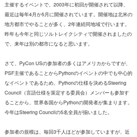
主催するイベントで、2003年に初回が開催されて以降、
最近は毎年4月か5月に開催されています。開催地は北米の
地方都市でやることが多く、2年連続同地域で行います。
昨年も今年と同じソルトレイクシティで開催されましたの
で、来年は別の都市になると思います。
さて、PyCon USの参加者の多くはアメリカからですが、
PSF主催であることからPythonのイベントの中でも中心的
なイベントであるため、Pythonの仕様を決めるSteering
Council（言語仕様を策定する委員会）メンバーも参加す
ることから、世界各国からPythonの開発者が集まります。
今年はSteering Councilの5名全員が揃いました。
参加者の規模は、毎回3千人ほどが参加していますが、近