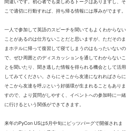
間違いです。初心者でも楽しめるトークはありますし、そ
こで適切に行動すれば、持ち帰る情報には厚みがでます。
一人で参加して英語のスピーチを聞いてもよくわからない
ことがあるのは仕方ないことだと思いますが、ただそのま
まホテルに帰って復習して寝てしまうのはもったいないの
で、ぜひ周囲とのディスカッションを通してわからないこ
とを聞いたり、聞き逃した情報を得られる機会として活用
してみてください。さらにそこから友達になれればさらに
そこから友達を呼ぶという好循環が生まれることもありま
すので、より質問がしやすく、イベントへの参加時に一緒
に行けるという関係ができてきます。
来年のPyCon USは5月中旬にピッツバーグで開催されま