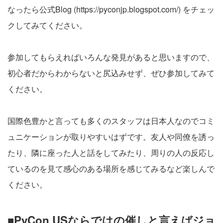
なったら公式Blog (
https://pyconjp.blogspot.com/
) をチェッ
クしてみてください。
参加してもらえればいろんな発見があると思いますので、
初心者だからわからないと尻込みせず、ぜひ参加してみて
ください。
国際色豊かと言っても多くのスタッフは日本人なのでコミ
ュニケーションが取りやすいはずです。友人や同僚を誘っ
たり、隣に座った人と話をしてみたり、周りの人の反応し
ているのを見て感心のある場所を感じてみるなど楽しんで
ください。
■PyCon USならではの催しと言えばジョ