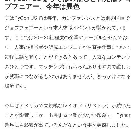
ブフェアー、今年は異色
実はPyCon USでは毎年、カンファレンスとは別の区画で
ジョブフェアーという求人求職イベントが開かれていま
す。ここでは20～30社程度の企業のテーブルが並んでお
り、人事の担当者や所属エンジニアから直接仕事について
気軽に話を聞くことができるとあって、人気なコンテンツ
のひとつです。マッチングはもちろんありますので誰しも
が就職につながるものではありませんが、きっかけになる
場所です。
今年はアメリカで大規模なレイオフ（リストラ）が続いた
ことが影響してか、出展する企業が少ない印象で、Python
業界にも影響が出ているんだなという事を実感しました。