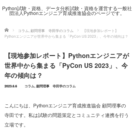
Python試験・資格、データ分析試験・資格を運営する一般社
団法人Pythonエンジニア育成推進協会のページです。
ホーム
コラム
,
顧問理事 寺田学のコラム
【現地参加レポート】
Pythonエンジニアが世界中から集まる「PyCon US 2023」、今年の傾向は？
【現地参加レポート】Pythonエンジニアが
世界中から集まる「PyCon US 2023」、今
年の傾向は？
2023.6.6
コラム
,
顧問理事 寺田学のコラム
こんにちは、Pythonエンジニア育成推進協会 顧問理事の
寺田です。私は試験の問題策定とコミュニティ連携を行う
立場です。