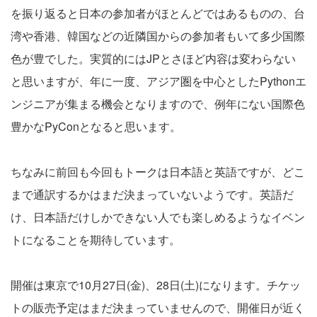
を振り返ると日本の参加者がほとんどではあるものの、台
湾や香港、韓国などの近隣国からの参加者もいて多少国際
色が豊でした。実質的にはJPとさほど内容は変わらない
と思いますが、年に一度、アジア圏を中心としたPythonエ
ンジニアが集まる機会となりますので、例年にない国際色
豊かなPyConとなると思います。
ちなみに前回も今回もトークは日本語と英語ですが、どこ
まで通訳するかはまだ決まっていないようです。英語だ
け、日本語だけしかできない人でも楽しめるようなイベン
トになることを期待しています。
開催は東京で10月27日(金)、28日(土)になります。チケッ
トの販売予定はまだ決まっていませんので、開催日が近く