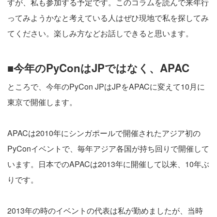
すが、私も参加する予定です。このコラムを読んで来年行
ってみようかなと考えている人はぜひ現地で私を探してみ
てください。楽しみ方などお話しできると思います。
■今年のPyConはJPではなく、APAC
ところで、今年のPyCon JPはJPをAPACに変えて10月に
東京で開催します。
APACは2010年にシンガポールで開催されたアジア初の
PyConイベントで、毎年アジア各国が持ち回りで開催して
います。日本でのAPACは2013年に開催して以来、10年ぶ
りです。
2013年の時のイベントの代表は私が勤めましたが、当時