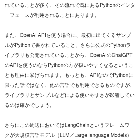
れていることが多く、その流れで既にあるPythonのインタ
ーフェースが利用されることにあります。
また、OpenAI APIを使う場合に、最初に出てくるサンプ
ルがPythonで書かれていること、さらに公式のPythonラ
イブラリも公開されていることから、OpenAIのChatGPT
のAPIを使うのならPythonの方が扱いやすくなるというこ
とも理由に挙げられます。もっとも、APIなのでPythonに
限った話ではなく、他の言語でも利用できるものですが、
ライブラリとサンプルなどによる使いやすさが影響してい
るのは確かでしょう。
さらにこの周辺においてはLangChainというフレームワー
クが大規模言語モデル（LLM／Large language Models）