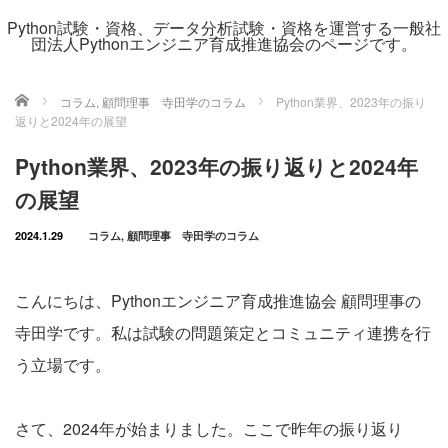
Python試験・資格、データ分析試験・資格を運営する一般社
団法人Pythonエンジニア育成推進協会のページです。
ホーム
コラム
,
顧問理事 寺田学のコラム
Python業界、2023年の振り
返りと2024年の展望
Python業界、2023年の振り返りと2024年
の展望
2024.1.29
コラム
,
顧問理事 寺田学のコラム
こんにちは、Pythonエンジニア育成推進協会 顧問理事の
寺田学です。私は試験の問題策定とコミュニティ連携を行
う立場です。
さて、2024年が始まりました。ここで昨年の振り返り