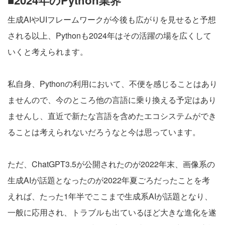
■2024年のPython業界
生成AIやUIフレームワークが今後も広がりを見せると予想
される以上、Pythonも2024年はその活躍の場を広くして
いくと考えられます。
私自身、Pythonの利用において、不便を感じることはあり
ませんので、今のところ他の言語に乗り換える予定はあり
ませんし、直近で新たな言語を含めたエコシステムができ
ることは考えられないだろうなと今は思っています。
ただ、ChatGPT3.5が公開されたのが2022年末、画像系の
生成AIが話題となったのが2022年夏ごろだったことを考
えれば、たった1年半でここまで生成系AIが話題となり、
一般に応用され、トラブルも出ているほど大きな進化を遂