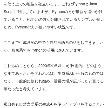
を使う上での地位を確立います。これはPythonとJava
Scriptに対応していますが、Pythonの方が最新を追いかけ
ていること、Pythonの方が公開されているサンプルが多い
ため、Pythonの方が使いやすい状況です。
ここまで生成系AIの中でも自然言語系の話をしてきました
が、画像系でもPythonの活用は進んでいます。
これらのことから、2023年のPythonが技術的にどのよう
な年であったかを問われれば、生成系AIが一時のものでは
なく、一般的に使われ始め、活躍の場が広がったと言える
年だったと考えています。
私自身も自然言語系の生成AIを使ったアプリを作ることが