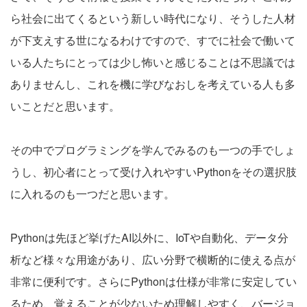
ら社会に出てくるという新しい時代になり、そうした人材
が下支えする世になるわけですので、すでに社会で働いて
いる人たちにとっては少し怖いと感じることは不思議では
ありませんし、これを機に学びなおしを考えている人も多
いことだと思います。
その中でプログラミングを学んでみるのも一つの手でしょ
うし、初心者にとって受け入れやすいPythonをその選択肢
に入れるのも一つだと思います。
Pythonは先ほど挙げたAI以外に、IoTや自動化、データ分
析など様々な用途があり、広い分野で横断的に使える点が
非常に便利です。さらにPythonは仕様が非常に安定してい
るため、覚えることが少ないため理解しやすく、バージョ