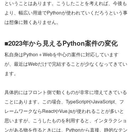
ということはあります。こうしたことを考えれば、今後も
より、幅広い用途でPythonが使われていくだろうという事
は想像に難くありません。
■2023年から見えるPython案件の変化
私自身はPython＋Webを中心の案件に対応しています
が、最近はWebだけで完結することが少なくなってきてい
ます。
具体的にはフロント側で動くものが非常に増えてきている
ことにあります。この場合、TypeScriptやJavaScript、フ
レームワークならReactやVue.jsが使われることが多いと
思いますが、こうしたものを利用すると、インタラクショ
ンがある物を作るときには、Pythonから直接、静的なテン