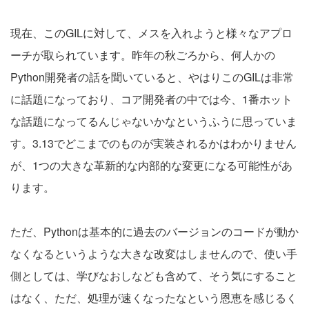
現在、このGILに対して、メスを入れようと様々なアプロ
ーチが取られています。昨年の秋ごろから、何人かの
Python開発者の話を聞いていると、やはりこのGILは非常
に話題になっており、コア開発者の中では今、1番ホット
な話題になってるんじゃないかなというふうに思っていま
す。3.13でどこまでのものが実装されるかはわかりません
が、1つの大きな革新的な内部的な変更になる可能性があ
ります。
ただ、Pythonは基本的に過去のバージョンのコードが動か
なくなるというような大きな改変はしませんので、使い手
側としては、学びなおしなども含めて、そう気にすること
はなく、ただ、処理が速くなったなという恩恵を感じるく