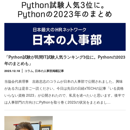
「Python試験が民間IT試験人気ランキング3位に。Pythonの2023
年のまとめも」
2023.12.18
コラム
,
日本の人事部掲載記事
当協会代表理事 吉政忠志のコラムが日本の人事部で公開されました。興味
がある方は是非ご一読ください。今日は先日の日経xTECHの記事「いる資格
いらない資格 2023」が公開されたので、私見を述べたいと思います。後半で
は人事部門の方向けにPythonを取り巻く2023の状況をまとめまし…