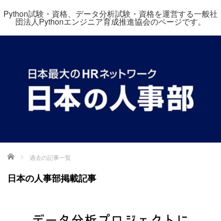
Python試験・資格、データ分析試験・資格を運営する一般社
団法人Pythonエンジニア育成推進協会のページです。
ホーム
過去の記事一覧
日本の人事部掲載記事