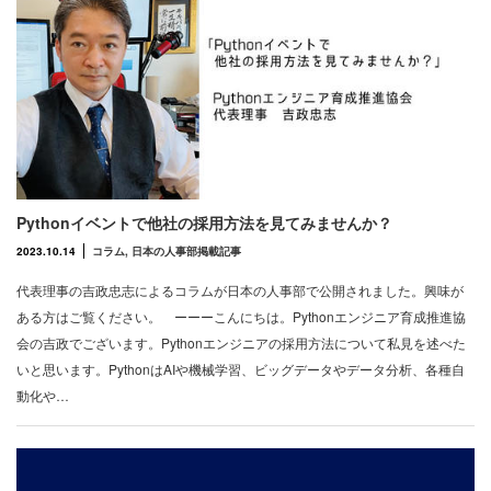
Pythonイベントで他社の採用方法を見てみませんか？
2023.10.14
コラム
,
日本の人事部掲載記事
代表理事の吉政忠志によるコラムが日本の人事部で公開されました。興味が
ある方はご覧ください。 ーーーこんにちは。Pythonエンジニア育成推進協
会の吉政でございます。Pythonエンジニアの採用方法について私見を述べた
いと思います。PythonはAIや機械学習、ビッグデータやデータ分析、各種自
動化や…