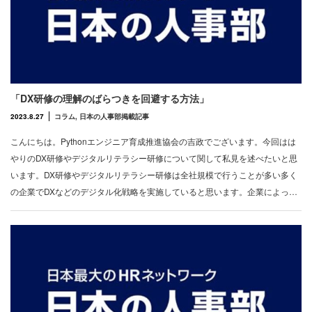
「DX研修の理解のばらつきを回避する方法」
2023.8.27
コラム
,
日本の人事部掲載記事
こんにちは。Pythonエンジニア育成推進協会の吉政でございます。今回はは
やりのDX研修やデジタルリテラシー研修について関して私見を述べたいと思
います。DX研修やデジタルリテラシー研修は全社規模で行うことが多い多く
の企業でDXなどのデジタル化戦略を実施していると思います。企業によっ…