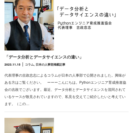
「データ分析とデータサイエンスの違い」
2023.11.15
コラム
,
日本の人事部掲載記事
代表理事の吉政忠志によるコラムが日本の人事部で公開されました。興味が
ある方はご覧ください。 ーーーこんにちは。Pythonエンジニア育成推進協
会の吉政でございます。最近、データ分析とデータサイエンスを混同されて
いるケースが散見されていますので、私見を交えてご紹介したいと考えてい
ます。（この…