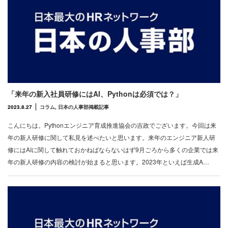
「来年の新入社員研修にはAI、Pythonは必須では？」
2023.8.27
コラム
,
日本の人事部掲載記事
こんにちは。Pythonエンジニア育成推進協会の吉政でございます。今回は来
年の新人研修に関して私見を述べたいと思います。来年のエンジニア新人研
修にはAIに関して触れておかねばならないはず9月ごろから多くの企業では来
年の新人研修の内容の検討が始まると思います。2023年といえば生成A…