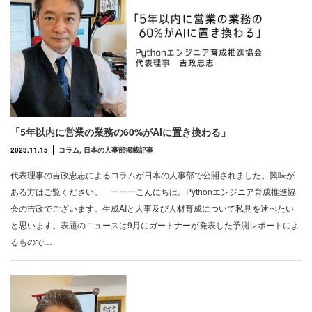
「5年以内に営業の業務の60%がAIに置き換わる」
2023.11.15
コラム
,
日本の人事部掲載記事
代表理事の吉政忠志によるコラムが日本の人事部で公開されました。興味が
ある方はご覧ください。 ーーーこんにちは。Pythonエンジニア育成推進協
会の吉政でございます。生成AIと人事及び人材育成について私見を述べたい
と思います。表題のニュースは9月にガートナーが発表した予測レポートによ
るもので…