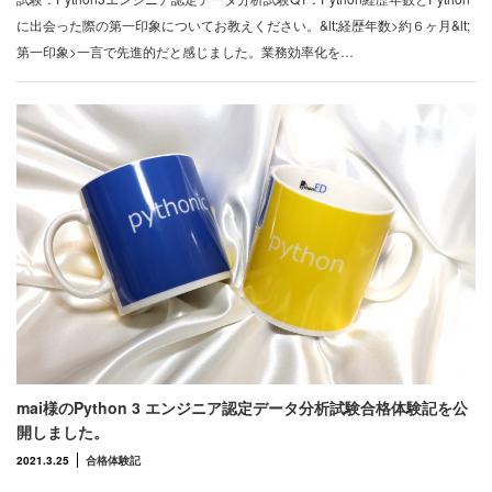
に出会った際の第一印象についてお教えください。&lt;経歴年数>約６ヶ月&lt;
第一印象>一言で先進的だと感じました。業務効率化を…
mai様のPython 3 エンジニア認定データ分析試験合格体験記を公
開しました。
2021.3.25
合格体験記