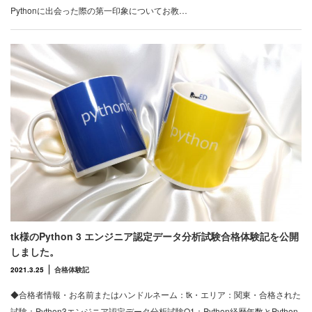
Pythonに出会った際の第一印象についてお教…
tk様のPython 3 エンジニア認定データ分析試験合格体験記を公開
しました。
2021.3.25
合格体験記
◆合格者情報・お名前またはハンドルネーム：tk・エリア：関東・合格された
試験：Python3エンジニア認定データ分析試験Q1：Python経歴年数とPython