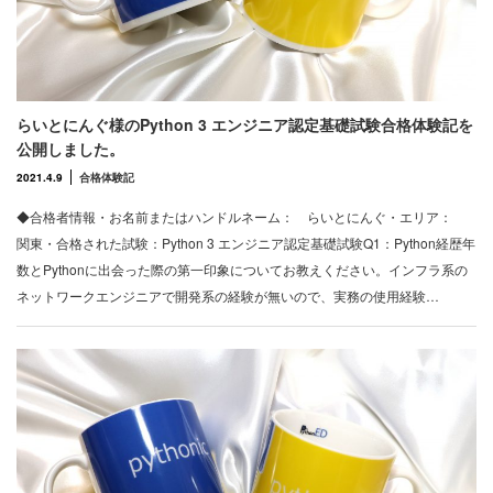
らいとにんぐ様のPython 3 エンジニア認定基礎試験合格体験記を
公開しました。
2021.4.9
合格体験記
◆合格者情報・お名前またはハンドルネーム： らいとにんぐ・エリア：
関東・合格された試験：Python 3 エンジニア認定基礎試験Q1：Python経歴年
数とPythonに出会った際の第一印象についてお教えください。インフラ系の
ネットワークエンジニアで開発系の経験が無いので、実務の使用経験…