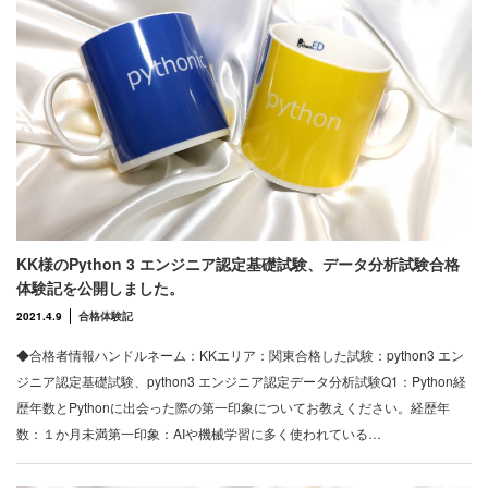
KK様のPython 3 エンジニア認定基礎試験、データ分析試験合格
体験記を公開しました。
2021.4.9
合格体験記
◆合格者情報ハンドルネーム：KKエリア：関東合格した試験：python3 エン
ジニア認定基礎試験、python3 エンジニア認定データ分析試験Q1：Python経
歴年数とPythonに出会った際の第一印象についてお教えください。経歴年
数：１か月未満第一印象：AIや機械学習に多く使われている…