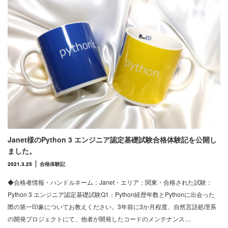
Janet様のPython 3 エンジニア認定基礎試験合格体験記を公開し
ました。
2021.3.25
合格体験記
◆合格者情報・ハンドルネーム：Janet・エリア：関東・合格された試験：
Python 3 エンジニア認定基礎試験Q1：Python経歴年数とPythonに出会った
際の第一印象についてお教えください。3年前に3か月程度、自然言語処理系
の開発プロジェクトにて、他者が開発したコードのメンテナンス…