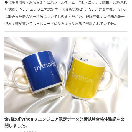
◆合格者情報・お名前またはハンドルネーム：mai・エリア：関東・合格され
た試験：Pythonエンジニア認定データ分析試験Q1：Python経歴年数とPython
に出会った際の第一印象についてお教えください。経験年数：１年未満第一
印象：誰が書いても同じコードになるような思想で設計されていて分…
tky様のPython 3 エンジニア認定データ分析試験合格体験記を公
開しました。