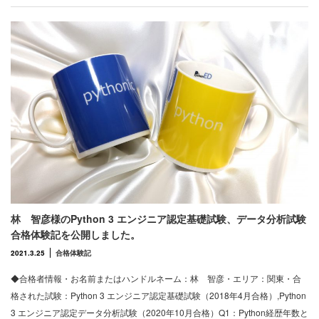
林 智彦様のPython 3 エンジニア認定基礎試験、データ分析試験
合格体験記を公開しました。
2021.3.25
合格体験記
◆合格者情報・お名前またはハンドルネーム：林 智彦・エリア：関東・合
格された試験：Python 3 エンジニア認定基礎試験（2018年4月合格）,Python
3 エンジニア認定データ分析試験（2020年10月合格）Q1：Python経歴年数と