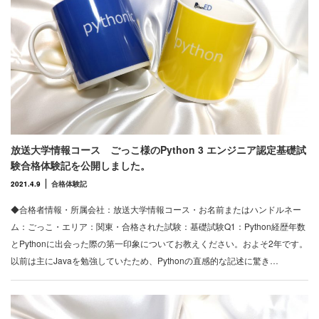
放送大学情報コース ごっこ様のPython 3 エンジニア認定基礎試
験合格体験記を公開しました。
2021.4.9
合格体験記
◆合格者情報・所属会社：放送大学情報コース・お名前またはハンドルネー
ム：ごっこ・エリア：関東・合格された試験：基礎試験Q1：Python経歴年数
とPythonに出会った際の第一印象についてお教えください。およそ2年です。
以前は主にJavaを勉強していたため、Pythonの直感的な記述に驚き…