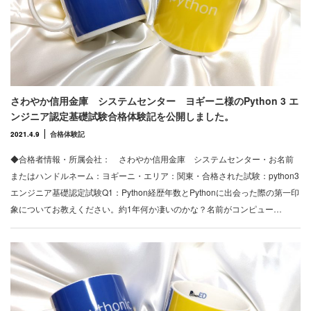
さわやか信用金庫 システムセンター ヨギーニ様のPython 3 エ
ンジニア認定基礎試験合格体験記を公開しました。
2021.4.9
合格体験記
◆合格者情報・所属会社： さわやか信用金庫 システムセンター・お名前
またはハンドルネーム：ヨギーニ・エリア：関東・合格された試験：python3
エンジニア基礎認定試験Q1：Python経歴年数とPythonに出会った際の第一印
象についてお教えください。約1年何か凄いのかな？名前がコンピュー…