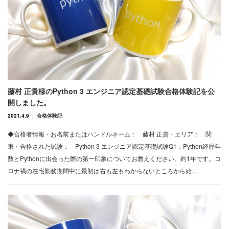
藤村 正貴様のPython 3 エンジニア認定基礎試験合格体験記を公
開しました。
2021.4.9
合格体験記
◆合格者情報・お名前またはハンドルネーム： 藤村 正貴・エリア： 関
東・合格された試験： Python 3 エンジニア認定基礎試験Q1：Python経歴年
数とPythonに出会った際の第一印象についてお教えください。約1年です。コ
ロナ禍の在宅勤務期間中に最初は右も左もわからないところから始…