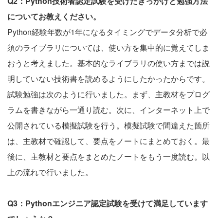
Q2：Python技術者認定試験を受けたきっかけと勉強方法
についてお教えください。
Python経験年数が1年になるタイミングでデータ分析で必
須のライブラリについては、使い方を集中的に覚えてしま
おうと考えました。基本的なライブラリの使い方までは説
明していない技術書を読めるようにしたかったからです。
試験勉強は次のように行いました。まず、主教材をプログ
ラムを書きながら一通り読む。次に、インターネット上で
公開されている模擬試験を行う。模擬試験で間違えた箇所
は、主教材で確認して、要点をノートにまとめておく。最
後に、主教材と要点をまとめたノートをもう一度読む。以
上の流れで行いました。
Q3：Pythonエンジニア認定試験を受けて満足しています