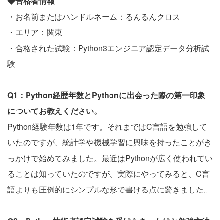
◆合格者情報
・お名前またはハンドルネーム：るんるんクロス
・エリア：関東
・合格された試験：Python3エンジニア認定データ分析試
験
Q1：Python経歴年数とPythonに出会った際の第一印象
についてお教えください。
Python経験年数は1年です。それまではC言語を勉強して
いたのですが、統計学や機械学習に興味を持ったことがき
っかけで始めてみました。最近はPythonが広く使われてい
ることは知っていたのですが、実際にやってみると、C言
語よりも圧倒的にシンプルな形で書ける点に驚きました。