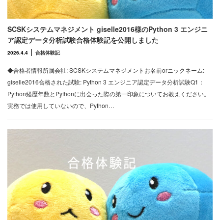
SCSKシステムマネジメント giselle2016様のPython 3 エンジニ
ア認定データ分析試験合格体験記を公開しました
2026.4.4
合格体験記
◆合格者情報所属会社: SCSKシステムマネジメントお名前orニックネーム:
giselle2016合格された試験: Python 3 エンジニア認定データ分析試験Q1：
Python経歴年数とPythonに出会った際の第一印象についてお教えください。
実務では使用していないので、Python…