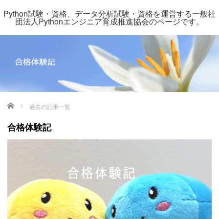
Python試験・資格、データ分析試験・資格を運営する一般社
団法人Pythonエンジニア育成推進協会のページです。
ホーム
過去の記事一覧
合格体験記