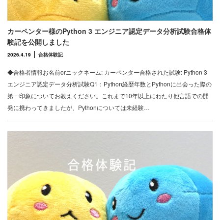
カーペンター様のPython 3 エンジニア認定データ分析試験合格体
験記を公開しました
2026.4.19
合格体験記
◆合格者情報お名前orニックネーム: カーペンター合格された試験: Python 3
エンジニア認定データ分析試験Q1：Python経歴年数とPythonに出会った際の
第一印象についてお教えください。これまで10年以上にわたり他言語での開
発に携わってきましたが、Pythonについては未経験…