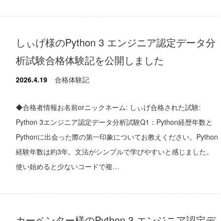
しぃげ様のPython 3 エンジニア認定データ分
析試験合格体験記を公開しました
2026.4.19
合格体験記
◆合格者情報お名前orニックネーム: しぃげ合格された試験:
Python 3エンジニア認定データ分析試験Q1：Python経歴年数と
Pythonに出会った際の第一印象についてお教えください。Python
経験年数は約3年。文法がシンプルで学びやすいと感じました。
使い始めると少ないコードで複…
カーペンター様のPython 3 エンジニア認定デ