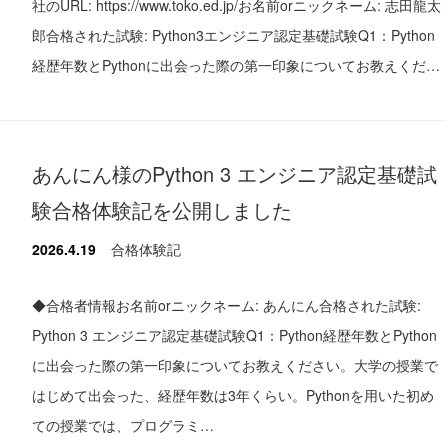
社のURL: https://www.toko.ed.jp/お名前orニックネーム: 志田龍太
郎合格された試験: Python3エンジニア認定基礎試験Q1：Python
経歴年数とPythonに出会った際の第一印象についてお教えくだ…
あんにん様のPython 3 エンジニア認定基礎試
験合格体験記を公開しました
2026.4.19
合格体験記
◆合格者情報お名前orニックネーム: あんにん合格された試験:
Python 3 エンジニア認定基礎試験Q1：Python経歴年数とPython
に出会った際の第一印象についてお教えください。大学の授業で
はじめて出会った、経歴年数は3年くらい。Pythonを用いた初め
ての授業では、プログラミ…