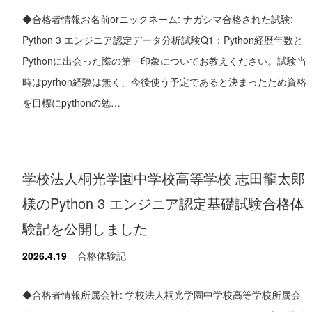
◆合格者情報お名前orニックネーム: ナガシマ合格された試験:
Python 3 エンジニア認定データ分析試験Q1：Python経歴年数と
Pythonに出会った際の第一印象についてお教えください。試験当
時はpyrhon経験は無く、今後使う予定であると決まったため資格
を目標にpythonの勉…
学校法人桐光学園中学校高等学校 志田龍太郎
様のPython 3 エンジニア認定基礎試験合格体
験記を公開しました
2026.4.19
合格体験記
◆合格者情報所属会社: 学校法人桐光学園中学校高等学校所属会