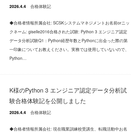
2026.4.4
合格体験記
◆合格者情報所属会社: SCSKシステムマネジメントお名前orニッ
クネーム: giselle2016合格された試験: Python 3 エンジニア認定
データ分析試験Q1：Python経歴年数とPythonに出会った際の第
一印象についてお教えください。実務では使用していないので、
Python…
K様のPython 3 エンジニア認定データ分析試
験合格体験記を公開しました
2026.4.4
合格体験記
◆合格者情報所属会社: 現在職業訓練校受講生、転職活動中お名