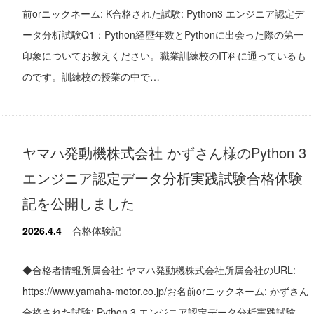
前orニックネーム: K合格された試験: Python3 エンジニア認定デ
ータ分析試験Q1：Python経歴年数とPythonに出会った際の第一
印象についてお教えください。職業訓練校のIT科に通っているも
のです。訓練校の授業の中で…
ヤマハ発動機株式会社 かずさん様のPython 3
エンジニア認定データ分析実践試験合格体験
記を公開しました
2026.4.4
合格体験記
◆合格者情報所属会社: ヤマハ発動機株式会社所属会社のURL:
https://www.yamaha-motor.co.jp/お名前orニックネーム: かずさん
合格された試験: Python 3 エンジニア認定データ分析実践試験