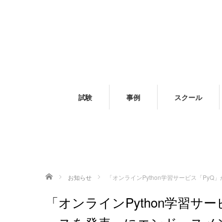
試験
事例
スクール
ホーム
お知らせ
「オンラインPython学習サービス「P
「オンラインPython学習サ