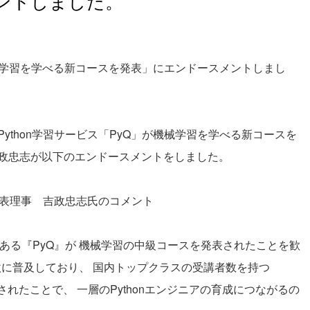
ントしました。
機械学習を学べる新コースを発表」にエンドースメントしまし
thon学習サービス「PyQ」が機械学習を学べる新コースを
政忠志が以下のエンドースメントをしました。
代表理事 吉政忠志氏のコメント
材である『PyQ』が 機械学習の中級コースを発表されたことを歓
急激に普及しており、 国内トップクラスの受講者数を持つ
れたことで、 一層のPythonエンジニアの育成につながるの