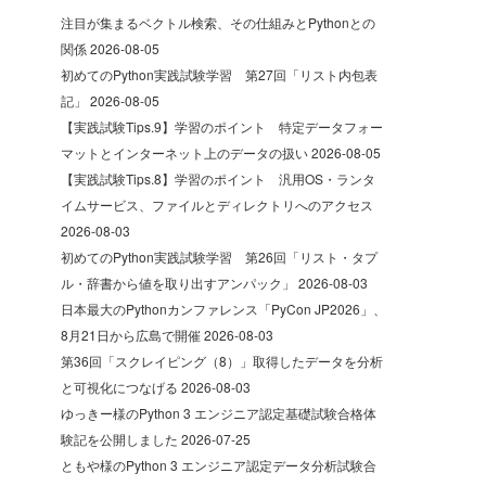
注目が集まるベクトル検索、その仕組みとPythonとの
関係
2026-08-05
初めてのPython実践試験学習 第27回「リスト内包表
記」
2026-08-05
【実践試験Tips.9】学習のポイント 特定データフォー
マットとインターネット上のデータの扱い
2026-08-05
【実践試験Tips.8】学習のポイント 汎用OS・ランタ
イムサービス、ファイルとディレクトリへのアクセス
2026-08-03
初めてのPython実践試験学習 第26回「リスト・タプ
ル・辞書から値を取り出すアンパック」
2026-08-03
日本最大のPythonカンファレンス「PyCon JP2026」、
8月21日から広島で開催
2026-08-03
第36回「スクレイピング（8）」取得したデータを分析
と可視化につなげる
2026-08-03
ゆっきー様のPython 3 エンジニア認定基礎試験合格体
験記を公開しました
2026-07-25
ともや様のPython 3 エンジニア認定データ分析試験合