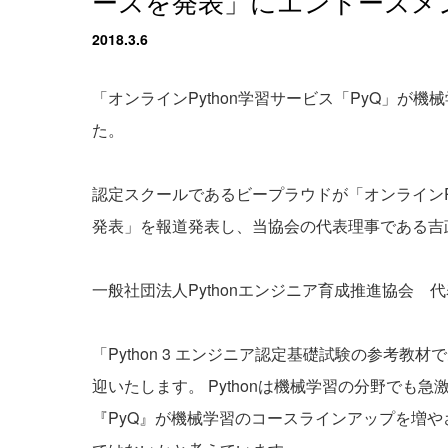
ースを発表」にエンドースメ
2018.3.6
「オンラインPython学習サービス「PyQ」が
た。
認定スクールであるビープラウドが「オンラインPy
発表」を報道発表し、当協会の代表理事である吉
一般社団法人Pythonエンジニア育成推進協会 
「Python 3 エンジニア認定基礎試験の参考教
迎いたします。 Pythonは機械学習の分野でも
『PyQ』が機械学習のコースラインアップを増やさ