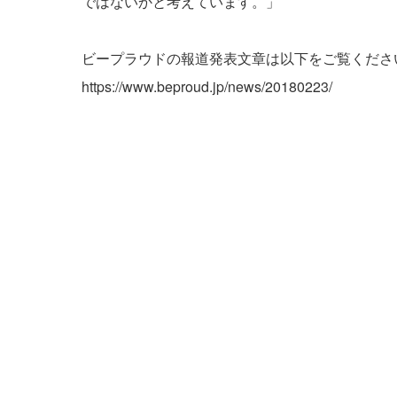
ではないかと考えています。」
ビープラウドの報道発表文章は以下をご覧くださ
https://www.beproud.jp/news/20180223/