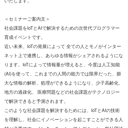
いたします。
＜セミナーご案内文＞
社会課題をIoTとAIで解決するための次世代プログラマー
育成イベントです。
近い未来、IoTの発展によって 全ての人とモノがインター
ネット上で連携し、あらゆる情報がシェアされるようにな
ります。IoTによって情報量が増えると、今度は人工知能
(AI)を使って、これまでの人間の能力では限界だった、膨
大な情報の解析、処理ができるようになり、少子高齢化、
地方の過疎化、 医療問題などの社会課題がテクノロジー
で解決できると予測されます。
このような社会課題を解決するためには、IoTとAIの技術
を理解し、社会にイノベーションを起こすことができる人