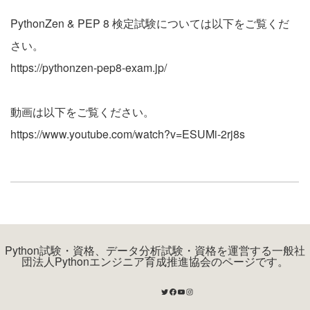
PythonZen & PEP 8 検定試験については以下をご覧くだ
さい。
https://pythonzen-pep8-exam.jp/
動画は以下をご覧ください。
https://www.youtube.com/watch?v=ESUMi-2rj8s
Python試験・資格、データ分析試験・資格を運営する一般社
団法人Pythonエンジニア育成推進協会のページです。
Twitter
Facebook
YouTube
Instagram