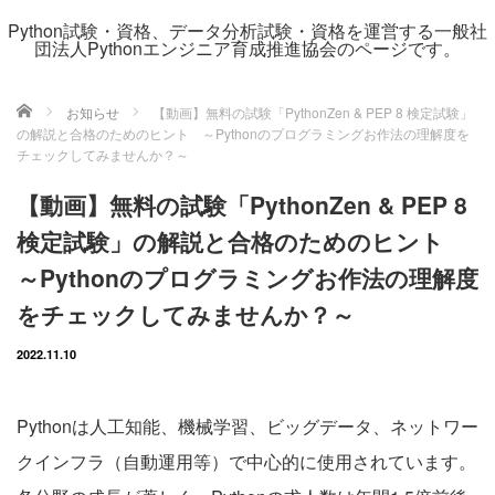
Python試験・資格、データ分析試験・資格を運営する一般社
団法人Pythonエンジニア育成推進協会のページです。
ホーム
お知らせ
【動画】無料の試験「PythonZen & PEP 8 検定試験」
の解説と合格のためのヒント ～Pythonのプログラミングお作法の理解度を
チェックしてみませんか？～
【動画】無料の試験「PythonZen & PEP 8
検定試験」の解説と合格のためのヒント
～Pythonのプログラミングお作法の理解度
をチェックしてみませんか？～
2022.11.10
Pythonは人工知能、機械学習、ビッグデータ、ネットワー
クインフラ（自動運用等）で中心的に使用されています。