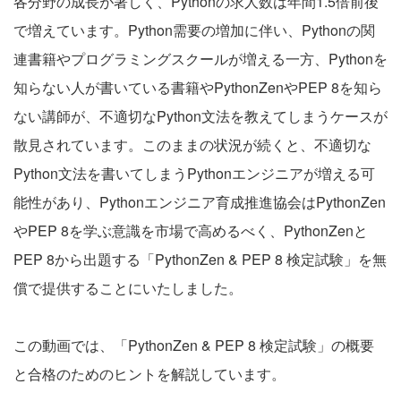
各分野の成長が著しく、Pythonの求人数は年間1.5倍前後
で増えています。Python需要の増加に伴い、Pythonの関
連書籍やプログラミングスクールが増える一方、Pythonを
知らない人が書いている書籍やPythonZenやPEP 8を知ら
ない講師が、不適切なPython文法を教えてしまうケースが
散見されています。このままの状況が続くと、不適切な
Python文法を書いてしまうPythonエンジニアが増える可
能性があり、Pythonエンジニア育成推進協会はPythonZen
やPEP 8を学ぶ意識を市場で高めるべく、PythonZenと
PEP 8から出題する「PythonZen & PEP 8 検定試験」を無
償で提供することにいたしました。
この動画では、「PythonZen & PEP 8 検定試験」の概要
と合格のためのヒントを解説しています。