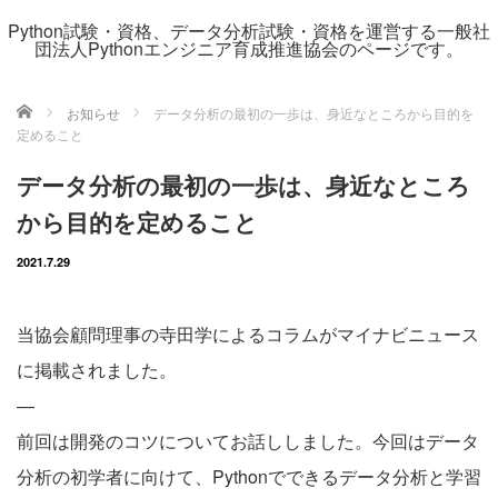
Python試験・資格、データ分析試験・資格を運営する一般社
団法人Pythonエンジニア育成推進協会のページです。
ホーム
お知らせ
データ分析の最初の一歩は、身近なところから目的を
定めること
データ分析の最初の一歩は、身近なところ
から目的を定めること
2021.7.29
当協会顧問理事の寺田学によるコラムがマイナビニュース
に掲載されました。
—
前回は開発のコツについてお話ししました。今回はデータ
分析の初学者に向けて、Pythonでできるデータ分析と学習