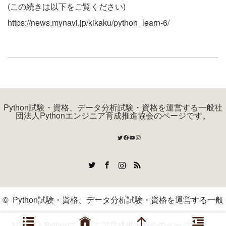
(この続きは以下をご覧ください)
https://news.mynavi.jp/kikaku/python_learn-6/
Python試験・資格、データ分析試験・資格を運営する一般社
団法人Pythonエンジニア育成推進協会のページです。
Twitter
Facebook
YouTube
Instagram
Twitter
Facebook
Instagram
RSS
©
Python試験・資格、データ分析試験・資格を運営する一般
社団法人Pythonエンジニア育成推進協会のページです。