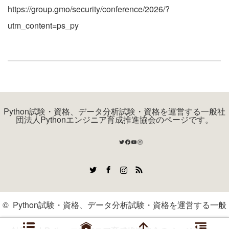
https://group.gmo/security/conference/2026/?
utm_content=ps_py
Python試験・資格、データ分析試験・資格を運営する一般社
団法人Pythonエンジニア育成推進協会のページです。
Twitter
Facebook
YouTube
Instagram
Twitter
Facebook
Instagram
RSS
©
Python試験・資格、データ分析試験・資格を運営する一般