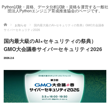
Python試験・資格、データ分析試験・資格を運営する一般社
団法人Pythonエンジニア育成推進協会のページです。
ホーム
お知らせ
国内最大級のAI×セキュリティの祭典）GMO大会議春
サイバーセキュリティ2026
国内最大級のAI×セキュリティの祭典）
GMO大会議春サイバーセキュリティ2026
2026.2.6