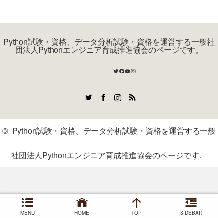
Python試験・資格、データ分析試験・資格を運営する一般社
団法人Pythonエンジニア育成推進協会のページです。
Twitter
Facebook
YouTube
Instagram
Twitter
Facebook
Instagram
RSS
©
Python試験・資格、データ分析試験・資格を運営する一般
社団法人Pythonエンジニア育成推進協会のページです。
MENU
HOME
TOP
SIDEBAR