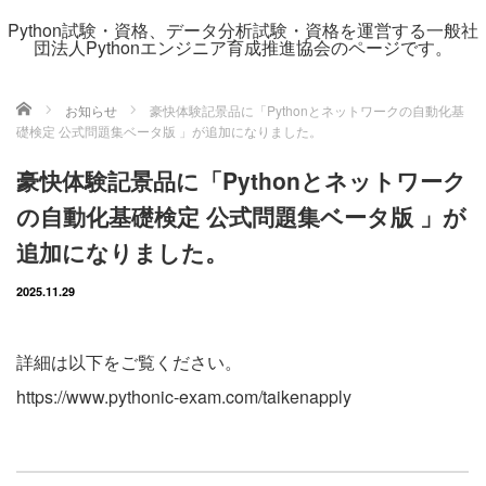
Python試験・資格、データ分析試験・資格を運営する一般社
団法人Pythonエンジニア育成推進協会のページです。
ホーム
お知らせ
豪快体験記景品に「Pythonとネットワークの自動化基
礎検定 公式問題集ベータ版 」が追加になりました。
豪快体験記景品に「Pythonとネットワーク
の自動化基礎検定 公式問題集ベータ版 」が
追加になりました。
2025.11.29
詳細は以下をご覧ください。
https://www.pythonic-exam.com/taikenapply