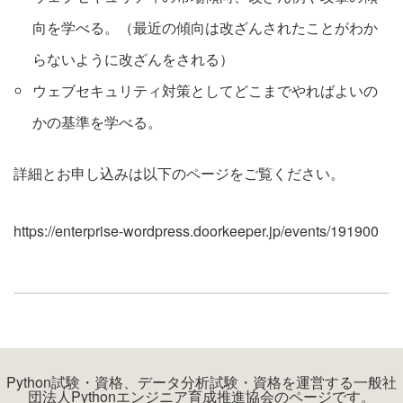
向を学べる。（最近の傾向は改ざんされたことがわか
らないように改ざんをされる）
ウェブセキュリティ対策としてどこまでやればよいの
かの基準を学べる。
詳細とお申し込みは以下のページをご覧ください。
https://enterprise-wordpress.doorkeeper.jp/events/191900
Python試験・資格、データ分析試験・資格を運営する一般社
団法人Pythonエンジニア育成推進協会のページです。