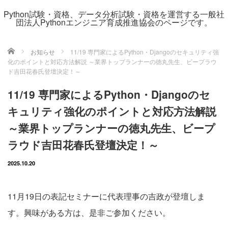
Python試験・資格、データ分析試験・資格を運営する一般社
団法人Pythonエンジニア育成推進協会のページです。
ホーム
お知らせ
11/19 専門家によるPython・Djangoのセキュリティ強
化のポイントと対応方法解説 ～業界トップランナーの徳丸先生、ビープラウ
ド吉田花春氏登壇決定！～
11/19 専門家によるPython・Djangoのセ
キュリティ強化のポイントと対応方法解説
～業界トップランナーの徳丸先生、ビープ
ラウド吉田花春氏登壇決定！～
2025.10.20
11月19日の表記セミナーに代表理事の吉政が登壇しま
す。興味がある方は、是非ご参加ください。