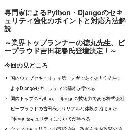
専門家によるPython・Djangoのセキ
ュリティ強化のポイントと対応方法解
説
～業界トップランナーの徳丸先生、ビ
ープラウド吉田花春氏登壇決定！～
今回の見どころ
国内ウェブセキュリティ第一人者である徳丸浩先生に
よるDjangoセキュリティの基本が学べる
国内トップのPython,、Djangoの技術力である株式会社
ビープラウドの吉田様よりリアルな体験を踏まえた
Djangoセキュリティについてが学べる
ウェブセキュリティの市場傾向、改ざん例や攻撃の傾