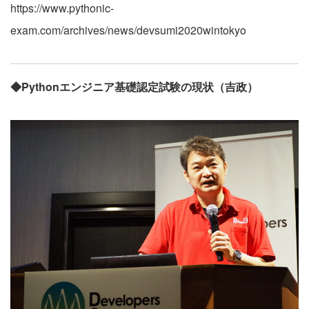
https://www.pythonic-
exam.com/archives/news/devsumi2020wintokyo
◆Python
エンジニア基礎認定試験の現状（吉政）