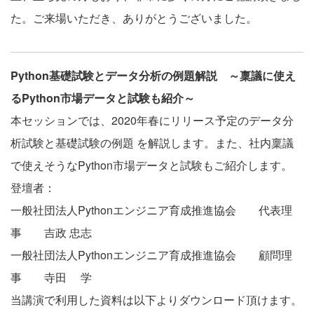
た。ご来場いただき、ありがとうございました。
Python
基礎試験とデータ分析の例題解説
～稟議に使え
るPython
市場データと試験も紹介～
本セッションでは、2020年春にリリース予定のデータ分
析試験と基礎試験の例題 を解説します。また、社内稟議
で使えそうなPython市場データと試験もご紹介します。
登壇者：
一般社団法人Pythonエンジニア育成推進協会 代表理
事 吉政 忠志
一般社団法人Pythonエンジニア育成推進協会 顧問理
事 寺田 学
当講演で利用した資料は以下よりダウンロード頂けます。