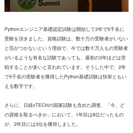
Pythonエンジニア基礎認定試験は開始して2年で5千名に
受験を頂きました。資格試験は、数十万の受験者がいない
と箔がつかないという理由で、今では数十万人もの受験者
がいるような有名な試験であっても、最初の3年ほどは苦
戦することが多いと言われています。そうした中で、2年
で5千名の受験者を獲得したPython基礎試験は快挙ともい
える数字です。
さらに、日経xTECHの国家試験も含めた調査、「
今、ど
の資格を取るべきか
」において、1年目は8位だったもの
が、2年目には3位を獲得しました。