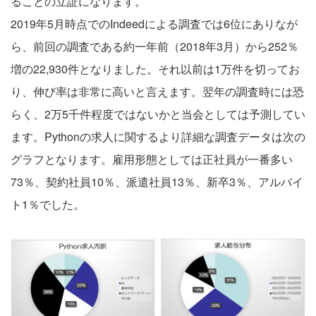
ることの立証になります。
2019年5月時点でのIndeedによる調査では6位にありなが
ら、前回の調査である約一年前（2018年3月）から252％
増の22,930件となりました。それ以前は1万件を切ってお
り、伸び率は非常に高いと言えます。翌年の調査時には恐
らく、2万5千件程度ではないかと当会としては予測してい
ます。Pythonの求人に関するより詳細な調査データは次の
グラフとなります。雇用形態としては正社員が一番多い
73％、契約社員10％、派遣社員13％、新卒3％、アルバイ
ト1％でした。