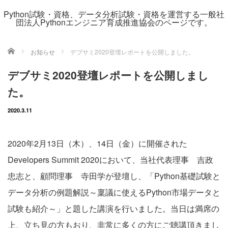
Python試験・資格、データ分析試験・資格を運営する一般社
団法人Pythonエンジニア育成推進協会のページです。
ホーム
お知らせ
デブサミ2020登壇レポートを公開しました。
デブサミ2020登壇レポートを公開しまし
た。
2020.3.11
2020年2月13日（木）、14日（金）に開催された
Developers Summit 2020において、当社代表理事 吉政
忠志と、顧問理事 寺田学が登壇し、「Python基礎試験と
データ分析の例題解説～稟議に使えるPython市場データと
試験も紹介～」と題した講演を行いました。当日は満席の
上、立ち見の方もおり、非常に多くの方にご聴講頂きまし