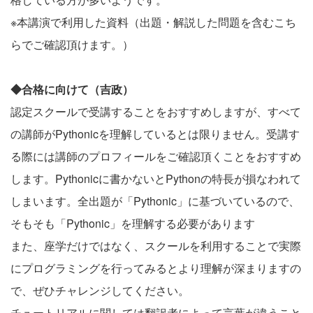
※本講演で利用した資料（出題・解説した問題を含む
こち
ら
でご確認頂けます。）
◆合格に向けて（吉政）
認定スクールで受講することをおすすめしますが、すべて
の講師がPythonicを理解しているとは限りません。受講す
る際には講師のプロフィールをご確認頂くことをおすすめ
します。Pythonicに書かないとPythonの特長が損なわれて
しまいます。全出題が「Pythonic」に基づいているので、
そもそも「Pythonic」を理解する必要があります
また、座学だけではなく、スクールを利用することで実際
にプログラミングを行ってみるとより理解が深まりますの
で、ぜひチャレンジしてください。
チュートリアルに関しては翻訳者によって言葉が違うこと