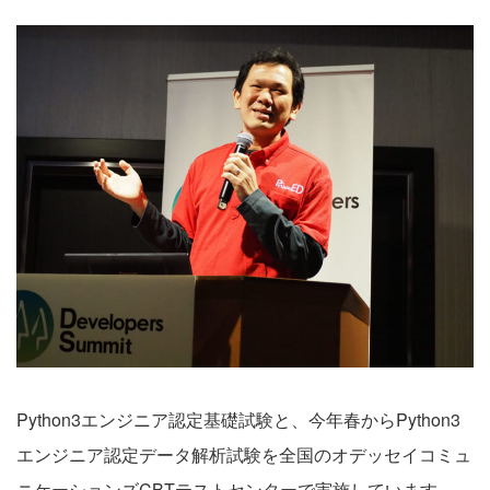
Python3エンジニア認定基礎試験と、今年春からPython3
エンジニア認定データ解析試験を全国のオデッセイコミュ
ニケーションズCBTテストセンターで実施しています。