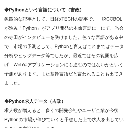
◆Python
という言語について（吉政）
象徴的な記事として、日経xTECHの記事で、「
脱COBOL
が進み「Python」がアプリ開発の本命言語に
」にて、当会
の寺田がインタビューを受けました。色々な言語がある中
で、市場の予測として、Pythonと言えばこれまではデータ
分析やビッグデータ等でしたが、最近ではその範囲を広
げ、Webやアプリケーションにも進むのではないかという
予測があります。また基幹言語だと言われることも出てき
ました。
◆Python
求人データ（吉政）
求人数が増えると、多くの開発会社やユーザ企業が今後
Pythonの市場が伸びていくと予想した上で求人を出してい