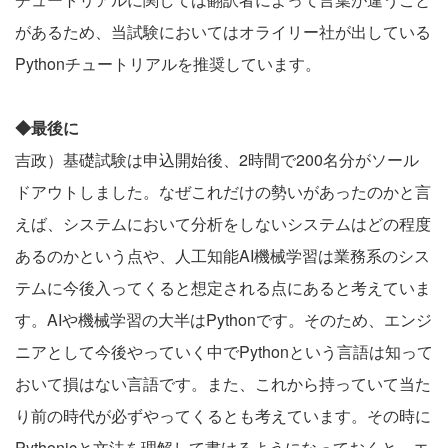
があるため、当試験においてはオライリー社が出している
Pythonチュートリアルを推奨しています。
◆最後に
吉政）基礎試験は申込開始後、2時間で200名分がソール
ドアウトしました。なぜこれだけの勢いがあったのかと言
えば、システムにおいて分析をしないシステムはどの程度
あるのかという点や、人工知能AI機械学習は業務系のシス
テムに今後入ってくると想定される点にあると考えていま
す。AIや機械学習の大半はPythonです。そのため、エンジ
ニアとして今後やっていく中でPythonという言語は知って
おいて損はない言語です。また、これから持っていて当た
り前の時代が必ずやってくるとも考えています。その時に
Pythonicと文法を理解して書けるようになっておくと、エ