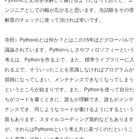
ンジニアとしての幅が広がると思います。当試験をその理
解度のチェックに使って頂ければ幸いです。
寺田）Pythonicとは何か？とはこの15年ほどグローバルで
議論されています。Pythonらしさやフィロソフィーという
考えは、Pythonを作る上で、また、標準ライブラリーに入
れる上で、そういったことを意識しなければプログラムが
煩雑になってしまい、メンテナンスできなくなってしまう
というところが始まりです。また、Pythonを使って自分た
ちがコードを書くときに、誰もが理解でき、誰もがメンテ
ナンスでき、同じようなコードが書けるようにするという
面もあります。スタイルコーディング規約などもあります
が、それらはPythonicという考え方に基づくのだというこ
とを意識して欲しいと考えています。