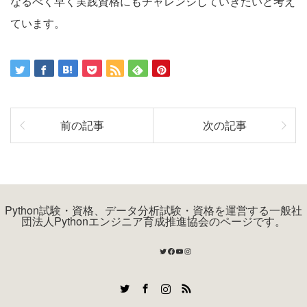
なるべく早く実践資格にもチャレンジしていきたいと考え
ています。
前の記事
次の記事
Python試験・資格、データ分析試験・資格を運営する一般社
団法人Pythonエンジニア育成推進協会のページです。
Twitter
Facebook
YouTube
Instagram
Twitter
Facebook
Instagram
RSS