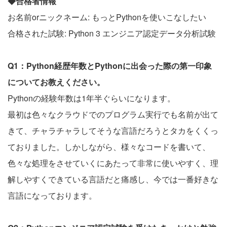
◆合格者情報
お名前orニックネーム: もっとPythonを使いこなしたい
合格された試験: Python 3 エンジニア認定データ分析試験
Q1：Python経歴年数とPythonに出会った際の第一印象
についてお教えください。
Pythonの経験年数は1年半ぐらいになります。
最初は色々なクラウドでのプログラム実行でも名前が出て
きて、チャラチャラしてそうな言語だろうとタカをくくっ
ておりました。しかしながら、様々なコードを書いて、
色々な処理をさせていくにあたって非常に使いやすく、理
解しやすくできている言語だと痛感し、今では一番好きな
言語になっております。