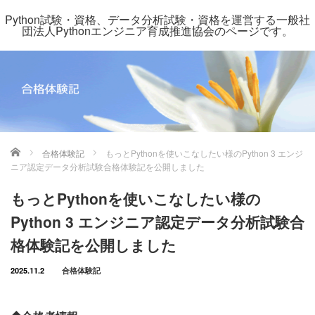
Python試験・資格、データ分析試験・資格を運営する一般社
団法人Pythonエンジニア育成推進協会のページです。
ホーム
合格体験記
もっとPythonを使いこなしたい様のPython 3 エンジ
ニア認定データ分析試験合格体験記を公開しました
もっとPythonを使いこなしたい様の
Python 3 エンジニア認定データ分析試験合
格体験記を公開しました
2025.11.2
合格体験記