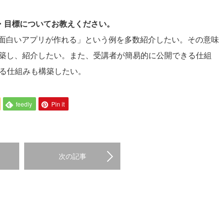
夢・目標についてお教えください。
面白いアプリが作れる」という例を多数紹介したい。その意味
構築し、紹介したい。また、受講者が簡易的に公開できる仕組
きる仕組みも構築したい。
feedly
Pin it
次の記事