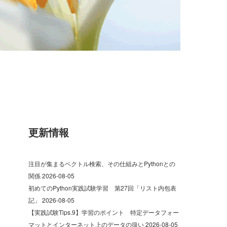
更新情報
注目が集まるベクトル検索、その仕組みとPythonとの
関係
2026-08-05
初めてのPython実践試験学習 第27回「リスト内包表
記」
2026-08-05
【実践試験Tips.9】学習のポイント 特定データフォー
マットとインターネット上のデータの扱い
2026-08-05