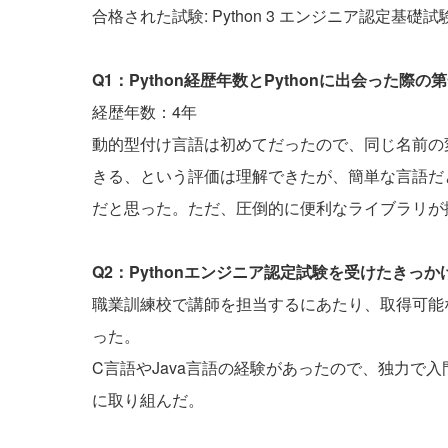
合格された試験: Python 3 エンジニア認定基礎試
Q1：Python経歴年数とPythonに出会った
経歴年数：4年
動的型付け言語は初めてだったので、同じ名前の
きる、という評価は理解できたが、簡単な言語だ
だと思った。ただ、圧倒的に便利なライブラリが
Q2：Pythonエンジニア認定試験を受けたきっ
職業訓練校で講師を担当するにあたり、取得可能
った。
C言語やJava言語の経験があったので、独力で
に取り組んだ。