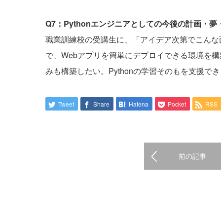
Q7：Pythonエンジニアとしての今後の計画・
職業訓練校の受講生に、「アイデア次第でこんな
で、Webアプリを簡単にデプロイできる環境を
みも構築したい。Pythonの学習そのもを支援で
Tweet
Share
Hatena
Pocket
RSS
前の記事