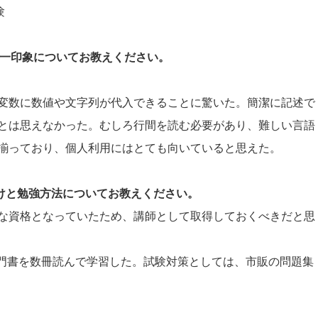
験
際の第一印象についてお教えください。
変数に数値や文字列が代入できることに驚いた。簡潔に記述で
とは思えなかった。むしろ行間を読む必要があり、難しい言語
揃っており、個人利用にはとても向いていると思えた。
かけと勉強方法についてお教えください。
な資格となっていたため、講師として取得しておくべきだと思
入門書を数冊読んで学習した。試験対策としては、市販の問題集