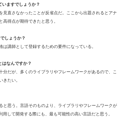
していますでしょうか？
を見直さなかったことが反省点だ。ここから出題されるとアナ
と高得点が期待できたと思う。
たでしょうか？
格は講師として登録するための要件になっている。
ことはなんですか？
十分だが、多くのライブラリやフレームワークがあるので、こ
いきたい。
。
ると思う。言語そのものより、ライブラリやフレームワークが
を利用して開発する際にも、最も可能性の高い言語だと思う。