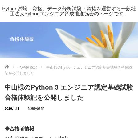
Python試験・資格、データ分析試験・資格を運営する一般社
団法人Pythonエンジニア育成推進協会のページです。
ホーム
合格体験記
中山様のPython 3 エンジニア認定基礎試験合格体験
記を公開しました
中山様のPython 3 エンジニア認定基礎試験
合格体験記を公開しました
2026.1.11
合格体験記
◆合格者情報