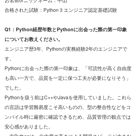
お名前orニックネーム：中山
合格された試験：Python 3 エンジニア認定基礎試験
Q1：Python経歴年数とPythonに出会った際の第一印象
についてお教えください。
エンジニア歴3年、Pythonの実務経験2年のエンジニアで
す。
Pythonに出会った際の第一印象は、「可読性が高く自由度
も高い一方で、品質を一定に保つ工夫が必要になりそう」
でした。
Pythonを扱う前はC++やJavaを使用していました。これら
の言語は学習難易度こそ高いものの、型の整合性などをコ
ンパイル時に厳密に確認できるため、品質管理の観点では
安心感がありました。