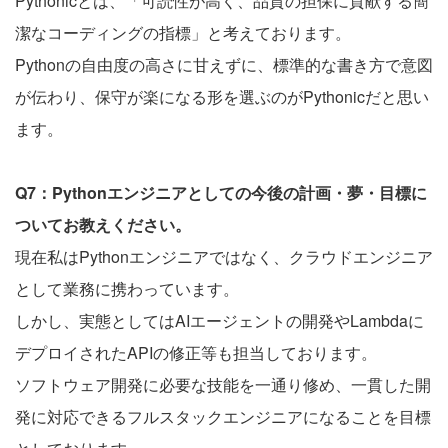
Pythonicとは、「可読性が高く、品質の担保に貢献する簡
潔なコーディングの指標」と考えております。
Pythonの自由度の高さに甘えずに、標準的な書き方で意図
が伝わり、保守が楽になる形を選ぶのがPythonicだと思い
ます。
Q7：Pythonエンジニアとしての今後の計画・夢・目標に
ついてお教えください。
現在私はPythonエンジニアではなく、クラウドエンジニア
として業務に携わっています。
しかし、実態としてはAIエージェントの開発やLambdaに
デプロイされたAPIの修正等も担当しております。
ソフトウェア開発に必要な技能を一通り修め、一貫した開
発に対応できるフルスタックエンジニアになることを目標