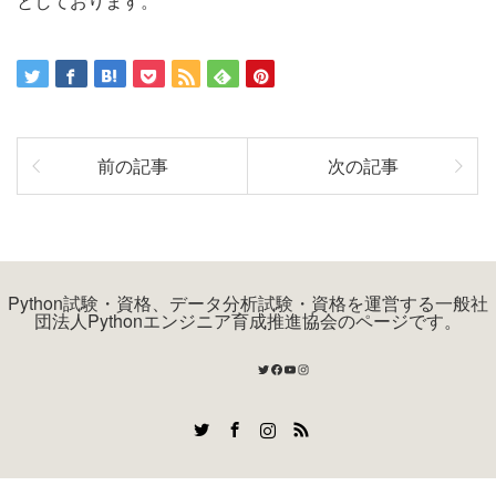
としております。
前の記事
次の記事
Python試験・資格、データ分析試験・資格を運営する一般社
団法人Pythonエンジニア育成推進協会のページです。
Twitter
Facebook
YouTube
Instagram
Twitter
Facebook
Instagram
RSS