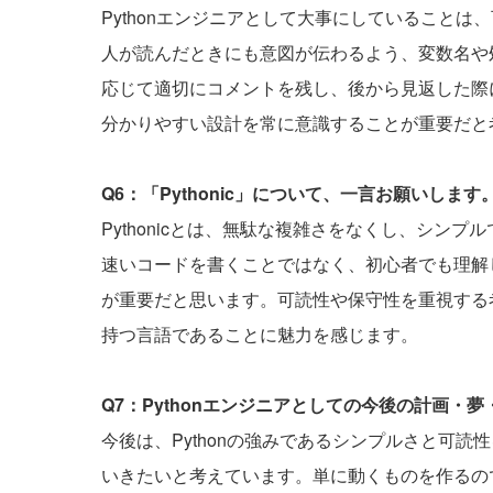
Pythonエンジニアとして大事にしていること
人が読んだときにも意図が伝わるよう、変数名や
応じて適切にコメントを残し、後から見返した際
分かりやすい設計を常に意識することが重要だと
Q6：「Pythonic」について、一言お願いします
Pythonicとは、無駄な複雑さをなくし、シン
速いコードを書くことではなく、初心者でも理解
が重要だと思います。可読性や保守性を重視する考え
持つ言語であることに魅力を感じます。
Q7：Pythonエンジニアとしての今後の計画・
今後は、Pythonの強みであるシンプルさと可
いきたいと考えています。単に動くものを作るの