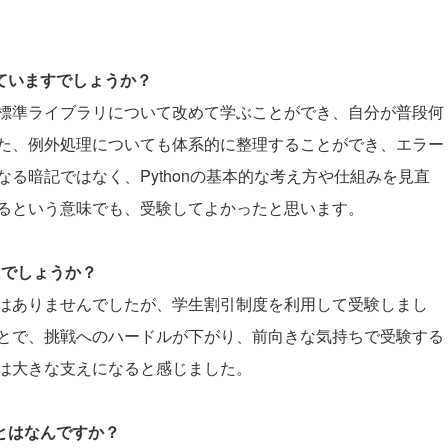
していますでしょうか？
標準ライブラリについて改めて学ぶことができ、自分が普段何
た、例外処理についても体系的に整理することができ、エラー
る暗記ではなく、Pythonの基本的な考え方や仕組みを見直
るという意味でも、受験してよかったと思います。
たでしょうか？
はありませんでしたが、学生割引制度を利用して受験しまし
とで、挑戦へのハードルが下がり、前向きな気持ちで受験する
は大きな支えになると感じました。
ことはなんですか？