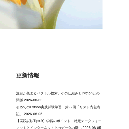
更新情報
注目が集まるベクトル検索、その仕組みとPythonとの
関係
2026-08-05
初めてのPython実践試験学習 第27回「リスト内包表
記」
2026-08-05
【実践試験Tips.9】学習のポイント 特定データフォー
マットとインターネット上のデータの扱い
2026-08-05