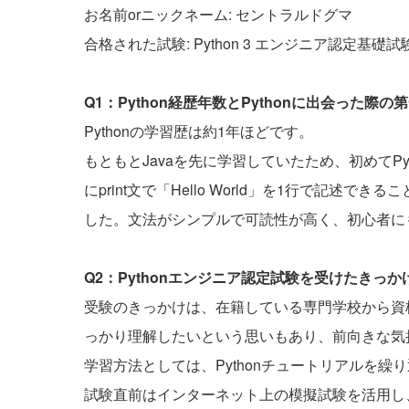
お名前orニックネーム: セントラルドグマ
合格された試験: Python 3 エンジニア認定基礎試
Q1：Python経歴年数とPythonに出会った
Pythonの学習歴は約1年ほどです。
もともとJavaを先に学習していたため、初めてP
にprint文で「Hello World」を1行で記
した。文法がシンプルで可読性が高く、初心者に
Q2：Pythonエンジニア認定試験を受けたきっ
受験のきっかけは、在籍している専門学校から資格
っかり理解したいという思いもあり、前向きな気
学習方法としては、Pythonチュートリアルを
試験直前はインターネット上の模擬試験を活用し