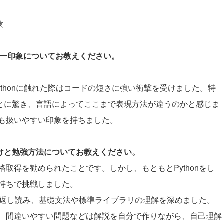
験
際の第一印象についてお教えください。
ythonに触れた際はコードの短さに強い衝撃を受けました。特
述できることに驚き、言語によってここまで表現方法が違うのかと感じま
も扱いやすい印象を持ちました。
かけと勉強方法についてお教えください。
取得を勧められたことです。しかし、もともとPythonをし
持ちで挑戦しました。
繰り返し読み、基礎文法や標準ライブラリの理解を深めました。
、間違いやすい問題などは解説を自分で作りながら、自己理解