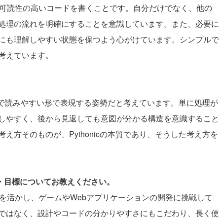
は、可読性の高いコードを書くことです。自分だけでなく、他の
処理の流れを明確にすることを意識しています。また、必要に
にも理解しやすい状態を保つよう心がけています。シンプルで
考えています。
。
プルで読みやすい形で表現する姿勢だと考えています。単に処理が
しやすく、後から見返しても意図が分かる構造を意識すること
方そのものが、Pythonicの本質であり、そうした考え方を
夢・目標についてお教えください。
読性を活かし、ゲームやWebアプリケーションの開発に挑戦して
ではなく、設計やコードの分かりやすさにもこだわり、長く使