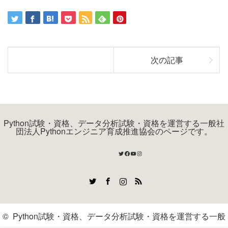
次の記事
Python試験・資格、データ分析試験・資格を運営する一般社
団法人Pythonエンジニア育成推進協会のページです。
Twitter
Facebook
YouTube
Instagram
Twitter
Facebook
Instagram
RSS
©
Python試験・資格、データ分析試験・資格を運営する一般