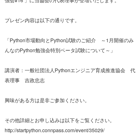
強会#16 」に当協会の代表理事が登壇いたします。
プレゼン内容は以下の通りです。
「Python市場動向とPython試験のご紹介 ～1月開催のみ
んなのPython勉強会特別ベータ試験について～」
講演者：一般社団法人Pythonエンジニア育成推進協会 代
表理事 吉政忠志
興味がある方は是非ご参加ください。
その他詳細とお申し込みは以下をご覧ください。
http://startpython.connpass.com/event/35029/