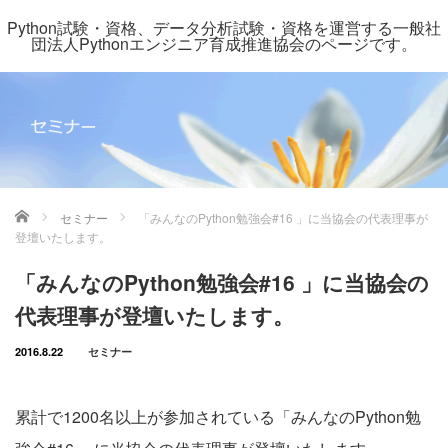
Python試験・資格、データ分析試験・資格を運営する一般社
団法人Pythonエンジニア育成推進協会のページです。
ホーム
セミナー
「みんなのPython勉強会#16 」に当協会の代表理事が
登壇いたします。
「みんなのPython勉強会#16 」に当協会の
代表理事が登壇いたします。
2016.8.22
セミナー
累計で1200名以上が参加されている「みんなのPython勉