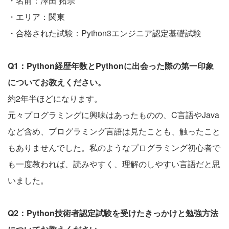
・名前：澤田 拓宗
・エリア：関東
・合格された試験：Python3エンジニア認定基礎試験
Q1：Python経歴年数とPythonに出会った際の第一印象
についてお教えください。
約2年半ほどになります。
元々プログラミングに興味はあったものの、C言語やJava
など含め、プログラミング言語は見たことも、触ったこと
もありませんでした。私のようなプログラミング初心者で
も一度教われば、読みやすく、理解のしやすい言語だと思
いました。
Q2：Python技術者認定試験を受けたきっかけと勉強方法