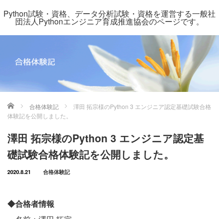
Python試験・資格、データ分析試験・資格を運営する一般社
団法人Pythonエンジニア育成推進協会のページです。
ホーム
合格体験記
澤田 拓宗様のPython 3 エンジニア認定基礎試験合格
体験記を公開しました。
澤田 拓宗様のPython 3 エンジニア認定基
礎試験合格体験記を公開しました。
2020.8.21
合格体験記
◆合格者情報