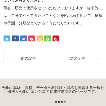
ついてお教えください。
現在、研究で使用させていただいておりますが、将来的に
は、自分でやってみたいことなどをPythonを用いて、解析
や予測、分類などできるようになりたいです。
前の記事
次の記事
Python試験・資格、データ分析試験・資格を運営する一般社
団法人Pythonエンジニア育成推進協会のページです。
Twitter
Facebook
YouTube
Instagram