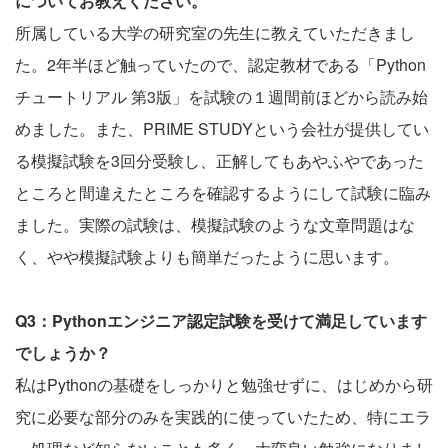
についてお教えください。
所属している大学の研究室の先生に教えていただきまし
た。2年半ほど触っていたので、認定教材である「Python
チュートリアル 第3版」を試験の１週間前ほどから読み始
めました。また、PRIME STUDYという会社が提供してい
る模擬試験を3回分受験し、正解してもあやふやであった
ところと間違えたところを確認するようにして試験に臨み
ました。実際の試験は、模擬試験のような文章問題はな
く、やや模擬試験よりも簡単だったように思います。
Q3：Pythonエンジニア認定試験を受けて満足しています
でしょうか？
私はPythonの基礎をしっかりと勉強せずに、はじめから研
究に必要な部分のみを実践的に使っていたため、特にエラ