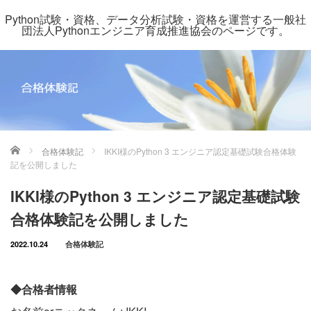
Python試験・資格、データ分析試験・資格を運営する一般社
団法人Pythonエンジニア育成推進協会のページです。
ホーム
合格体験記
IKKI様のPython 3 エンジニア認定基礎試験合格体験
記を公開しました
IKKI様のPython 3 エンジニア認定基礎試験
合格体験記を公開しました
2022.10.24
合格体験記
◆合格者情報