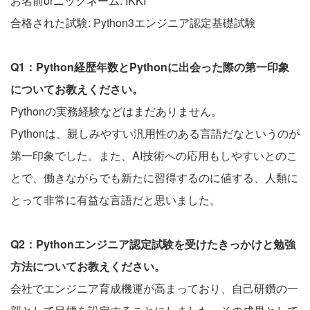
お名前orニックネーム: IKKI
合格された試験: Python3エンジニア認定基礎試験
Q1：Python経歴年数とPythonに出会った際の第一印象
についてお教えください。
Pythonの実務経験などはまだありません。
Pythonは、親しみやすい汎用性のある言語だなというのが
第一印象でした。また、AI技術への応用もしやすいとのこ
とで、働きながらでも新たに習得するのに値する、人類に
とって非常に有益な言語だと思いました。
Q2：Pythonエンジニア認定試験を受けたきっかけと勉強
方法についてお教えください。
会社でエンジニア育成機運が高まっており、自己研鑽の一