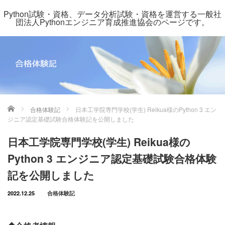
Python試験・資格、データ分析試験・資格を運営する一般社
団法人Pythonエンジニア育成推進協会のページです。
ホーム
合格体験記
日本工学院専門学校(学生) Reikua様のPython 3 エン
ジニア認定基礎試験合格体験記を公開しました
日本工学院専門学校(学生) Reikua様の
Python 3 エンジニア認定基礎試験合格体験
記を公開しました
2022.12.25
合格体験記