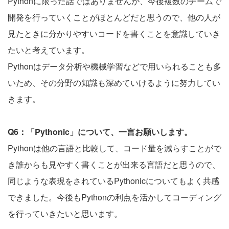
Pythonに限った話ではありませんが、今後複数のチームで
開発を行っていくことがほとんどだと思うので、他の人が
見たときに分かりやすいコードを書くことを意識していき
たいと考えています。
Pythonはデータ分析や機械学習などで用いられることも多
いため、その分野の知識も深めていけるように努力してい
きます。
Q6：「Pythonic」について、一言お願いします。
Pythonは他の言語と比較して、コード量を減らすことがで
き誰からも見やすく書くことが出来る言語だと思うので、
同じような表現をされているPythonicについてもよく共感
できました。今後もPythonの利点を活かしてコーディング
を行っていきたいと思います。