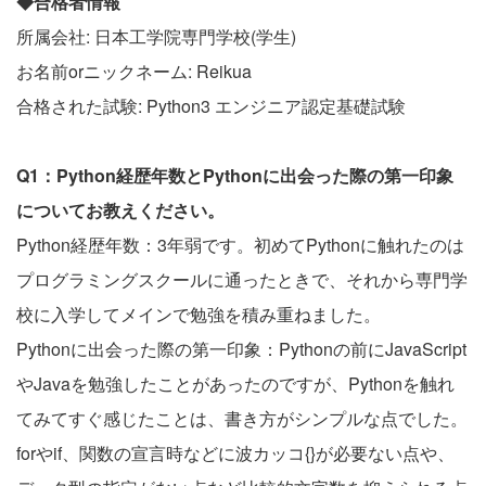
◆合格者情報
所属会社: 日本工学院専門学校(学生)
お名前orニックネーム: Reikua
合格された試験: Python3 エンジニア認定基礎試験
Q1：Python経歴年数とPythonに出会った際の第一印象
についてお教えください。
Python経歴年数：3年弱です。初めてPythonに触れたのは
プログラミングスクールに通ったときで、それから専門学
校に入学してメインで勉強を積み重ねました。
Pythonに出会った際の第一印象：Pythonの前にJavaScript
やJavaを勉強したことがあったのですが、Pythonを触れ
てみてすぐ感じたことは、書き方がシンプルな点でした。
forやif、関数の宣言時などに波カッコ{}が必要ない点や、