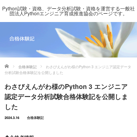
Python試験・資格、データ分析試験・資格を運営する一般社
団法人Pythonエンジニア育成推進協会のページです。
ホーム
合格体験記
わさびえんがわ様のPython 3 エンジニア認定データ
分析試験合格体験記を公開しました
わさびえんがわ様のPython 3 エンジニア
認定データ分析試験合格体験記を公開しま
した
2024.3.16
合格体験記