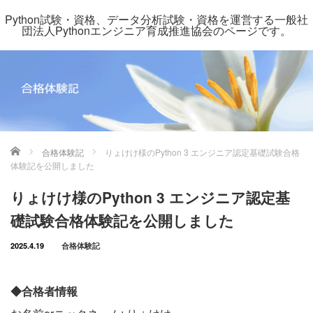
Python試験・資格、データ分析試験・資格を運営する一般社
団法人Pythonエンジニア育成推進協会のページです。
ホーム
合格体験記
りょけけ様のPython 3 エンジニア認定基礎試験合格
体験記を公開しました
りょけけ様のPython 3 エンジニア認定基
礎試験合格体験記を公開しました
2025.4.19
合格体験記
◆合格者情報