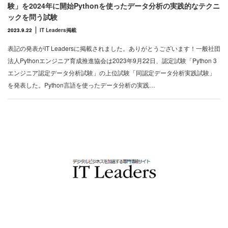
験」を2024年に開始Pythonを使ったデータ分析の実践的なテクニ
ックを問う試験
2023.9.22
IT Leaders掲載
表記の発表がIT Leadersに掲載されました。ありがとうございます！一般社団
法人Pythonエンジニア育成推進協会は2023年9月22日、認定試験「Python 3
エンジニア認定データ分析試験」の上位試験「同認定データ分析実践試験」
を発表した。Python言語を使ったデータ分析の実践…