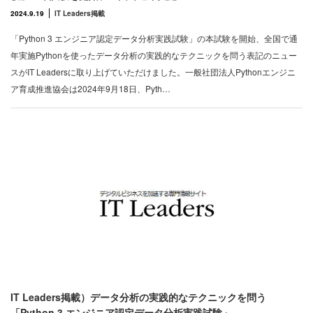
2024.9.19
IT Leaders掲載
「Python 3 エンジニア認定データ分析実践試験」の本試験を開始、全国で通
年実施Pythonを使ったデータ分析の実践的なテクニックを問う表記のニュー
スがIT Leadersに取り上げていただけました。一般社団法人Pythonエンジニ
ア育成推進協会は2024年9月18日、Pyth…
IT Leaders掲載）データ分析の実践的なテクニックを問う
「Python 3 エンジニア認定データ分析実践試験」