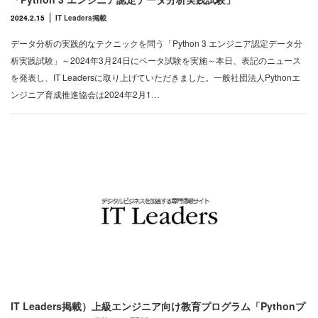
2024.2.15
IT Leaders掲載
データ分析の実践的なテクニックを問う「Python 3 エンジニア認定データ分
析実践試験」～2024年3月24日にベータ試験を実施～本日、表記のニュース
を発表し、IT Leadersに取り上げていただきました。一般社団法人Pythonエ
ンジニア育成推進協会は2024年2月1…
IT Leaders掲載）上級エンジニア向け教育プログラム「Pythonプ