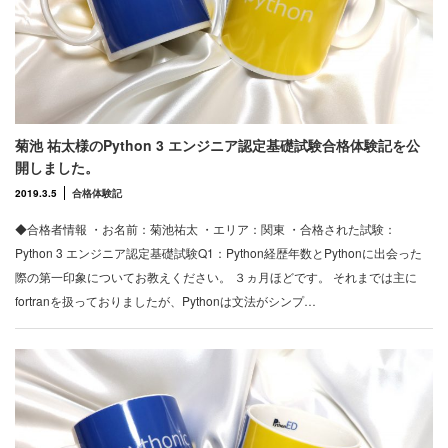
菊池 祐太様のPython 3 エンジニア認定基礎試験合格体験記を公
開しました。
2019.3.5
合格体験記
◆合格者情報 ・お名前：菊池祐太 ・エリア：関東 ・合格された試験：
Python 3 エンジニア認定基礎試験Q1：Python経歴年数とPythonに出会った
際の第一印象についてお教えください。 ３ヵ月ほどです。 それまでは主に
fortranを扱っておりましたが、Pythonは文法がシンプ…