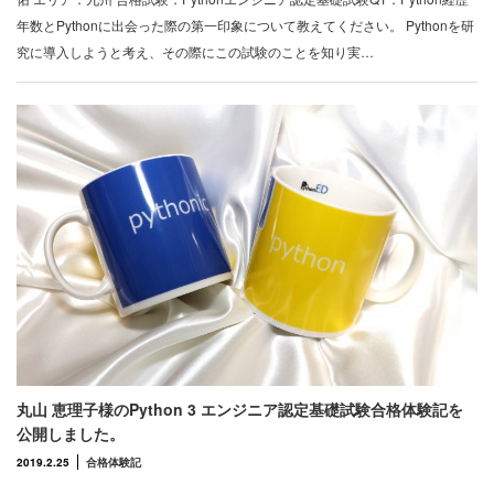
年数とPythonに出会った際の第一印象について教えてください。 Pythonを研
究に導入しようと考え、その際にこの試験のことを知り実…
丸山 恵理子様のPython 3 エンジニア認定基礎試験合格体験記を
公開しました。
2019.2.25
合格体験記