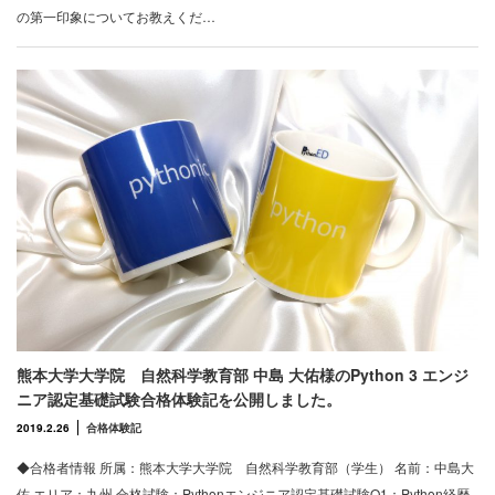
の第一印象についてお教えくだ…
熊本大学大学院 自然科学教育部 中島 大佑様のPython 3 エンジ
ニア認定基礎試験合格体験記を公開しました。
2019.2.26
合格体験記
◆合格者情報 所属：熊本大学大学院 自然科学教育部（学生） 名前：中島大
佑 エリア：九州 合格試験：Pythonエンジニア認定基礎試験Q1：Python経歴