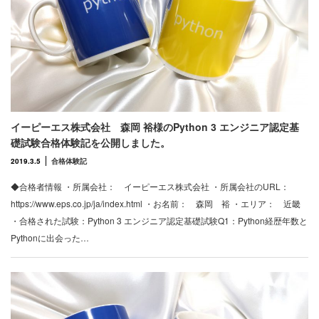
イーピーエス株式会社 森岡 裕様のPython 3 エンジニア認定基
礎試験合格体験記を公開しました。
2019.3.5
合格体験記
◆合格者情報 ・所属会社： イーピーエス株式会社 ・所属会社のURL：
https://www.eps.co.jp/ja/index.html ・お名前： 森岡 裕 ・エリア： 近畿
・合格された試験：Python 3 エンジニア認定基礎試験Q1：Python経歴年数と
Pythonに出会った…