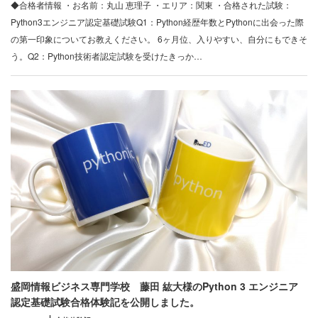
◆合格者情報 ・お名前：丸山 恵理子 ・エリア：関東 ・合格された試験：
Python3エンジニア認定基礎試験Q1：Python経歴年数とPythonに出会った際
の第一印象についてお教えください。 6ヶ月位、入りやすい、自分にもできそ
う。Q2：Python技術者認定試験を受けたきっか…
盛岡情報ビジネス専門学校 藤田 紘大様のPython 3 エンジニア
認定基礎試験合格体験記を公開しました。