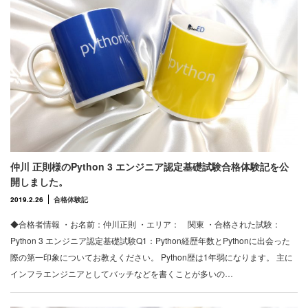
仲川 正則様のPython 3 エンジニア認定基礎試験合格体験記を公
開しました。
2019.2.26
合格体験記
◆合格者情報 ・お名前：仲川正則 ・エリア： 関東 ・合格された試験：
Python 3 エンジニア認定基礎試験Q1：Python経歴年数とPythonに出会った
際の第一印象についてお教えください。 Python歴は1年弱になります。 主に
インフラエンジニアとしてバッチなどを書くことが多いの…