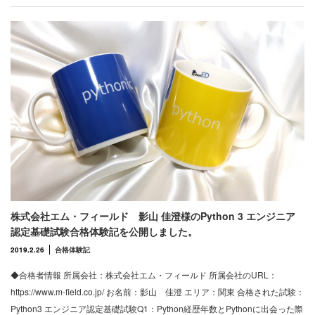
株式会社エム・フィールド 影山 佳澄様のPython 3 エンジニア
認定基礎試験合格体験記を公開しました。
2019.2.26
合格体験記
◆合格者情報 所属会社：株式会社エム・フィールド 所属会社のURL：
https://www.m-field.co.jp/ お名前：影山 佳澄 エリア：関東 合格された試験：
Python3 エンジニア認定基礎試験Q1：Python経歴年数とPythonに出会った際