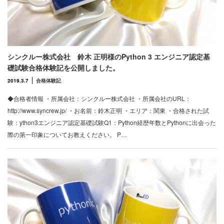
シンクルー株式会社 鈴木 正明様のPython 3 エンジニア認定基
礎試験合格体験記を公開しました。
2019.3.7
合格体験記
◆合格者情報 ・所属会社：シンクルー株式会社 ・所属会社のURL：
http://www.syncrew.jp/ ・お名前：鈴木正明 ・エリア：関東 ・合格された試
験：ython3エンジニア認定基礎試験Q1：Python経歴年数とPythonに出会った
際の第一印象についてお教えください。 P…