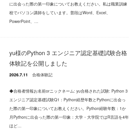
に出会った際の第一印象についてお教えください。私は職業訓練
校でパソコン講師をしています。普段はWord、Excel、
PowerPoint、…
yu様のPython 3 エンジニア認定基礎試験合格
体験記を公開しました
2026.7.11
合格体験記
◆合格者情報お名前orニックネーム: yu合格された試験: Python 3
エンジニア認定基礎試験Q1：Python経歴年数とPythonに出会っ
た際の第一印象についてお教えください。Python経験年数：1か
月Pythonに出会った際の第一印象：大学・大学院ではR言語を4年
ほど…