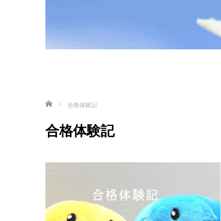
ホーム
合格体験記
合格体験記