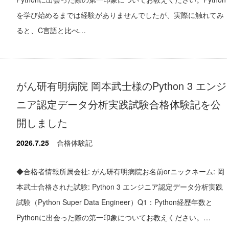
を学び始めるまでは経験がありませんでしたが、実際に触れてみ
ると、C言語と比べ…
がん研有明病院 岡本武士様のPython 3 エンジ
ニア認定データ分析実践試験合格体験記を公
開しました
2026.7.25
合格体験記
◆合格者情報所属会社: がん研有明病院お名前orニックネーム: 岡
本武士合格された試験: Python 3 エンジニア認定データ分析実践
試験（Python Super Data Engineer）Q1：Python経歴年数と
Pythonに出会った際の第一印象についてお教えください。…