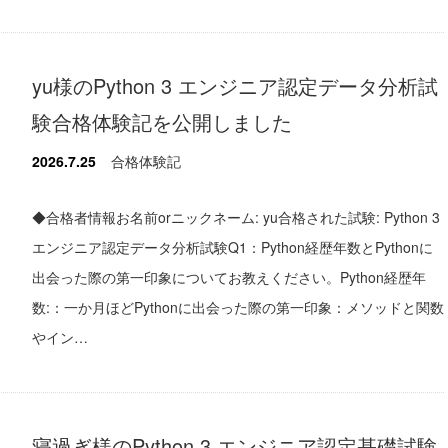
yu様のPython 3 エンジニア認定データ分析試
験合格体験記を公開しました
2026.7.25
合格体験記
◆合格者情報お名前orニックネーム: yu合格された試験: Python 3
エンジニア認定データ分析試験Q1：Python経歴年数とPythonに
出会った際の第一印象についてお教えください。Python経歴年
数:：一か月ほどPythonに出会った際の第一印象：メソッドと関数
やイン…
寝過ぎ様のPython 3 エンジニア認定基礎試験